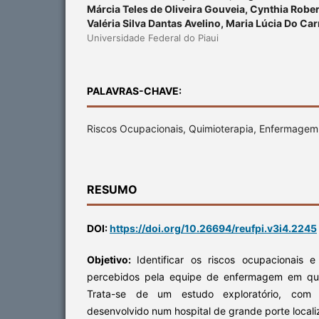
Márcia Teles de Oliveira Gouveia, Cynthia Rober
Valéria Silva Dantas Avelino, Maria Lúcia Do C
Universidade Federal do Piaui
PALAVRAS-CHAVE:
Riscos Ocupacionais, Quimioterapia, Enfermagem
RESUMO
DOI:
https://doi.org/10.26694/reufpi.v3i4.2245
Objetivo:
Identificar os riscos ocupacionais
percebidos pela equipe de enfermagem em qui
Trata-se de um estudo exploratório, com a
desenvolvido num hospital de grande porte locali