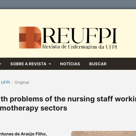
SOBRE A REVISTA
NOTÍCIAS
BUSCAR
 UFPI
/
Original
th problems of the nursing staff work
emotherapy sectors
ntunes de Araújo Filho,