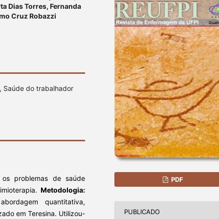
ta Dias Torres, Fernanda
armo Cruz Robazzi
, Saúde do trabalhador
 e os problemas de saúde
PDF
mioterapia.
Metodologia:
bordagem quantitativa,
PUBLICADO
zado em Teresina. Utilizou-