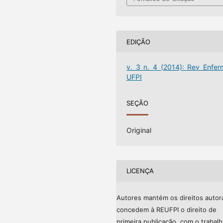
EDIÇÃO
v. 3 n. 4 (2014): Rev Enfer
UFPI
SEÇÃO
Original
LICENÇA
Autores mantém os direitos autor
concedem à REUFPI o direito de
primeira publicação, com o trabal