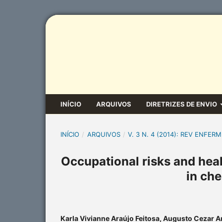
INÍCIO
ARQUIVOS
DIRETRIZES DE ENVIO
INÍCIO
/
ARQUIVOS
/
V. 3 N. 4 (2014): REV ENFERM
Occupational risks and heal
in ch
Karla Vivianne Araújo Feitosa, Augusto Cezar A