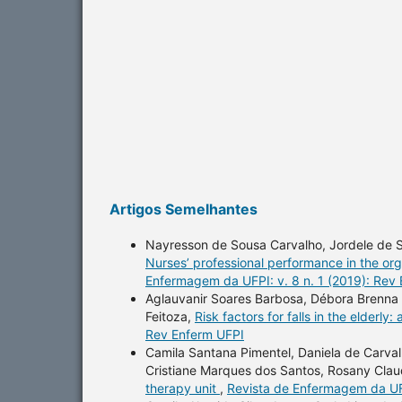
Artigos Semelhantes
Nayresson de Sousa Carvalho, Jordele de S
Nurses’ professional performance in the or
Enfermagem da UFPI: v. 8 n. 1 (2019): Rev
Aglauvanir Soares Barbosa, Débora Brenna 
Feitoza,
Risk factors for falls in the elderly
Rev Enferm UFPI
Camila Santana Pimentel, Daniela de Carvalh
Cristiane Marques dos Santos, Rosany Clau
therapy unit
,
Revista de Enfermagem da UFP