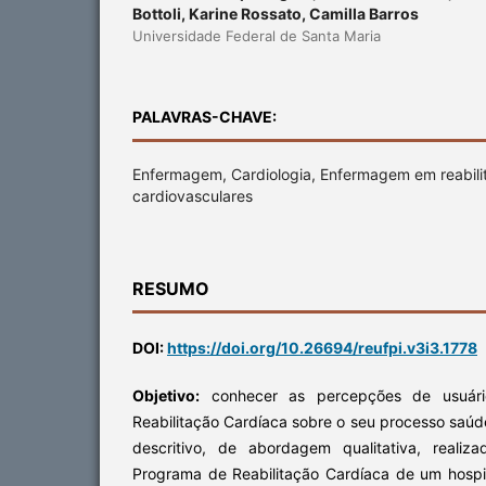
Bottoli, Karine Rossato, Camilla Barros
Universidade Federal de Santa Maria
PALAVRAS-CHAVE:
Enfermagem, Cardiologia, Enfermagem em reabili
cardiovasculares
RESUMO
DOI:
https://doi.org/10.26694/reufpi.v3i3.1778
Objetivo:
conhecer as percepções de usuár
Reabilitação Cardíaca sobre o seu processo saú
descritivo, de abordagem qualitativa, reali
Programa de Reabilitação Cardíaca de um hospital