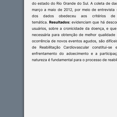
do estado do Rio Grande do Sul. A coleta de da
março a maio de 2012, por meio de entrevista s
dos dados obedeceu aos critérios de
temática.
Resultados:
evidenciam que há descon
usuários, sobre a cronicidade da doença, e qu
necessária para obtenção de melhor qualidade
ocorrência de novos eventos agudos, são difícei
de Reabilitação Cardiovascular constitui-se
enfrentamento do adoecimento e a particip
natureza é fundamental para o processo de reabil