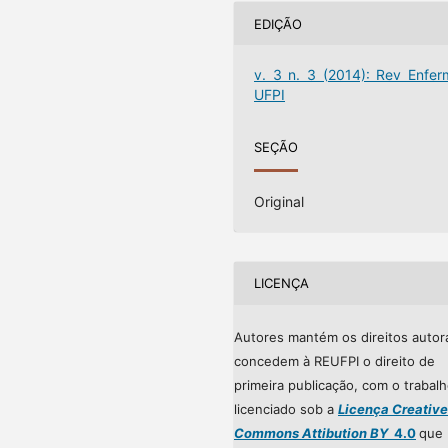
EDIÇÃO
v. 3 n. 3 (2014): Rev Enfer
UFPI
SEÇÃO
Original
LICENÇA
Autores mantém os direitos autor
concedem à REUFPI o direito de
primeira publicação, com o trabal
licenciado sob a
Licença Creative
Commons Attibution BY
4.0
que