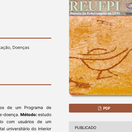
tação, Doenças
ios de um Programa de
PDF
de-doença.
Método:
estudo
zado com usuários de um
PUBLICADO
 universitário do interior