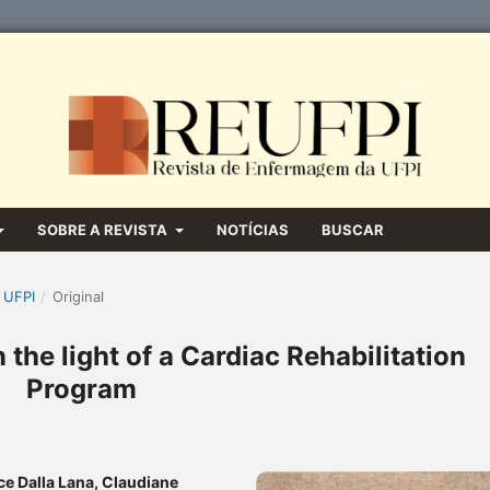
SOBRE A REVISTA
NOTÍCIAS
BUSCAR
 UFPI
/
Original
n the light of a Cardiac Rehabilitation
Program
ce Dalla Lana, Claudiane