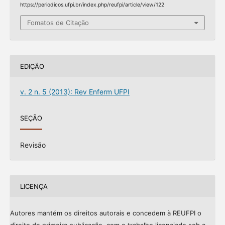
https://periodicos.ufpi.br/index.php/reufpi/article/view/122
Fomatos de Citação
EDIÇÃO
v. 2 n. 5 (2013): Rev Enferm UFPI
SEÇÃO
Revisão
LICENÇA
Autores mantém os direitos autorais e concedem à REUFPI o