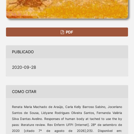
PDF
PUBLICADO
2020-09-28
COMO CITAR
Renata Maria Machado de Araújo, Carla Kelly Barroso Sabino, Jocerlano
Santos de Sousa, Lidyane Rodrigues Oliveira Santos, Fernanda Valéria
Silva Dantas Avelino. Responses of human body at tached to use the by
pass: literature review. Rev Enferm UFPI [Internet]. 28º de setembro de
2020 [citado 7º de agosto de 2026];2(5). Disponível em: