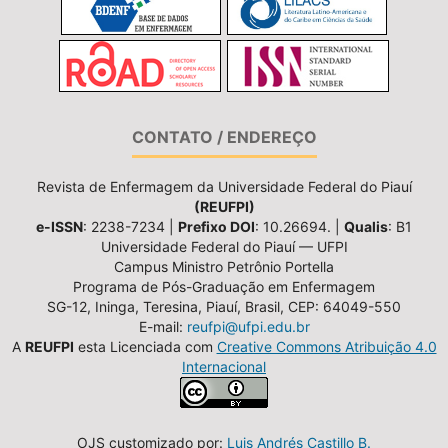
CONTATO / ENDEREÇO
Revista de Enfermagem da Universidade Federal do Piauí
(REUFPI)
e-ISSN
: 2238-7234 |
Prefixo DOI
: 10.26694. |
Qualis
: B1
Universidade Federal do Piauí — UFPI
Campus Ministro Petrônio Portella
Programa de Pós-Graduação em Enfermagem
SG-12, Ininga, Teresina, Piauí, Brasil, CEP: 64049-550
E-mail:
reufpi@ufpi.edu.br
A
REUFPI
esta Licenciada com
Creative Commons Atribuição 4.0
Internacional
OJS customizado por:
Luis Andrés Castillo B.