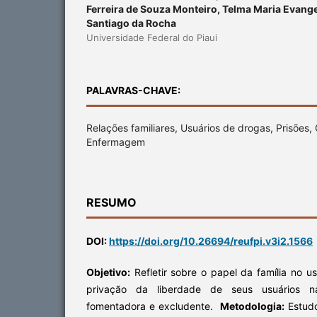
Ferreira de Souza Monteiro, Telma Maria Evangel
Santiago da Rocha
Universidade Federal do Piaui
PALAVRAS-CHAVE:
Relações familiares, Usuários de drogas, Prisões, 
Enfermagem
RESUMO
DOI:
https://doi.org/10.26694/reufpi.v3i2.1566
Objetivo:
Refletir sobre o papel da família no 
privação da liberdade de seus usuários na
fomentadora e excludente.
Metodologia:
Estudo