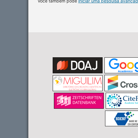
Você também pode
iniciar uma pesquisa avançad