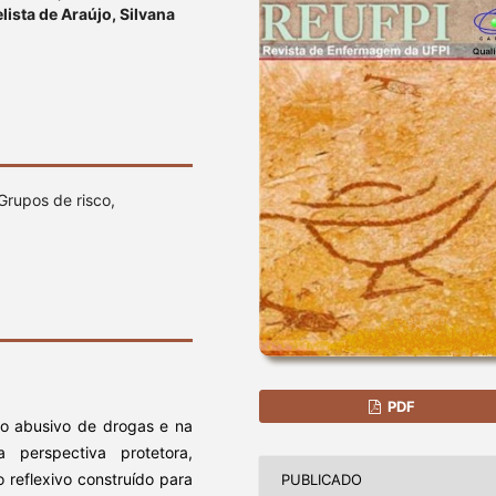
ista de Araújo, Silvana
Grupos de risco,
PDF
uso abusivo de drogas e na
 perspectiva protetora,
 reflexivo construído para
PUBLICADO