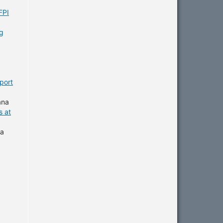
FPI
ng
eport
ana
s at
la