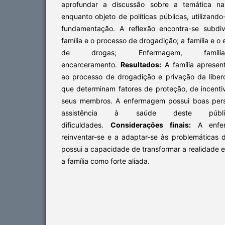
aprofundar a discussão sobre a temática na a
enquanto objeto de políticas públicas, utilizando-
fundamentação. A reflexão encontra-se subdiv
família e o processo de drogadição; a família e 
de drogas; Enfermagem, famíl
encarceramento.
Resultados:
A família apresent
ao processo de drogadição e privação da libe
que determinam fatores de proteção, de incenti
seus membros. A enfermagem possui boas pers
assistência à saúde deste públ
dificuldades.
Considerações finais:
A enfer
reinventar-se e a adaptar-se às problemáticas 
possui a capacidade de transformar a realidade e
a família como forte aliada.