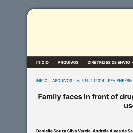
INÍCIO
ARQUIVOS
DIRETRIZES DE ENVIO
INÍCIO
/
ARQUIVOS
/
V. 3 N. 2 (2014): REV ENFERM
Family faces in front of dr
us
Danielle Souza Silva Varela, Andréia Alves de Se