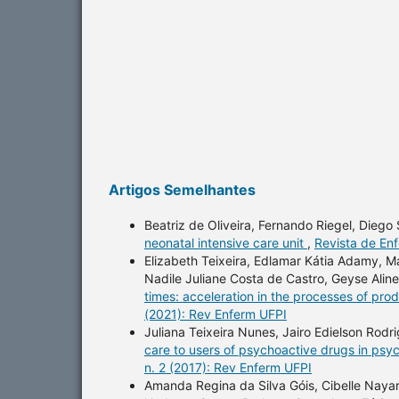
Artigos Semelhantes
Beatriz de Oliveira, Fernando Riegel, Diego 
neonatal intensive care unit
,
Revista de En
Elizabeth Teixeira, Edlamar Kátia Adamy,
Nadile Juliane Costa de Castro, Geyse Alin
times: acceleration in the processes of pro
(2021): Rev Enferm UFPI
Juliana Teixeira Nunes, Jairo Edielson Rod
care to users of psychoactive drugs in psyc
n. 2 (2017): Rev Enferm UFPI
Amanda Regina da Silva Góis, Cibelle Nayara