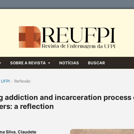
SOBRE A REVISTA
NOTÍCIAS
BUSCAR
 UFPI
/
Reflexão
ug addiction and incarceration process 
ers: a reflection
na Silva, Claudete