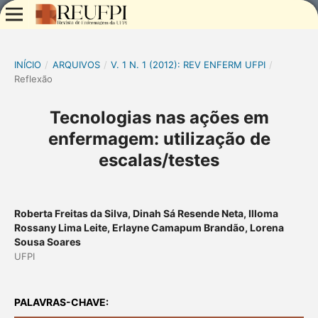
INÍCIO
/
ARQUIVOS
/
V. 1 N. 1 (2012): REV ENFERM UFPI
/
Reflexão
Tecnologias nas ações em
enfermagem: utilização de
escalas/testes
Roberta Freitas da Silva, Dinah Sá Resende Neta, Illoma
Rossany Lima Leite, Erlayne Camapum Brandão, Lorena
Sousa Soares
UFPI
PALAVRAS-CHAVE: