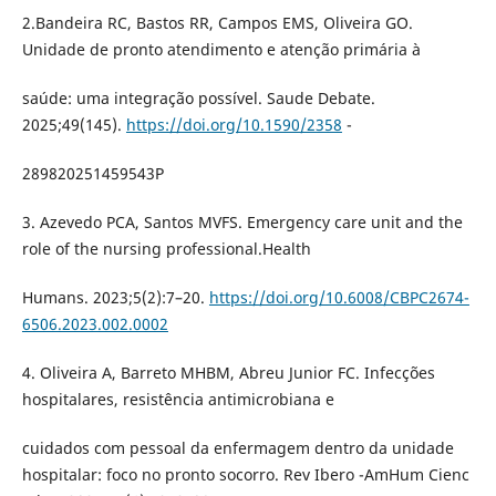
2.Bandeira RC, Bastos RR, Campos EMS, Oliveira GO.
Unidade de pronto atendimento e atenção primária à
saúde: uma integração possível. Saude Debate.
2025;49(145).
https://doi.org/10.1590/2358
-
289820251459543P
3. Azevedo PCA, Santos MVFS. Emergency care unit and the
role of the nursing professional.Health
Humans. 2023;5(2):7–20.
https://doi.org/10.6008/CBPC2674-
6506.2023.002.0002
4. Oliveira A, Barreto MHBM, Abreu Junior FC. Infecções
hospitalares, resistência antimicrobiana e
cuidados com pessoal da enfermagem dentro da unidade
hospitalar: foco no pronto socorro. Rev Ibero -AmHum Cienc