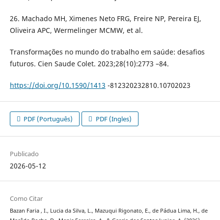
26. Machado MH, Ximenes Neto FRG, Freire NP, Pereira EJ,
Oliveira APC, Wermelinger MCMW, et al.
Transformações no mundo do trabalho em saúde: desafios
futuros. Cien Saude Colet. 2023;28(10):2773 –84.
https://doi.org/10.1590/1413
-812320232810.10702023
PDF (Português)
PDF (Ingles)
Publicado
2026-05-12
Como Citar
Bazan Faria , I., Lucia da Silva, L., Mazuqui Rigonato, E., de Pádua Lima, H., de