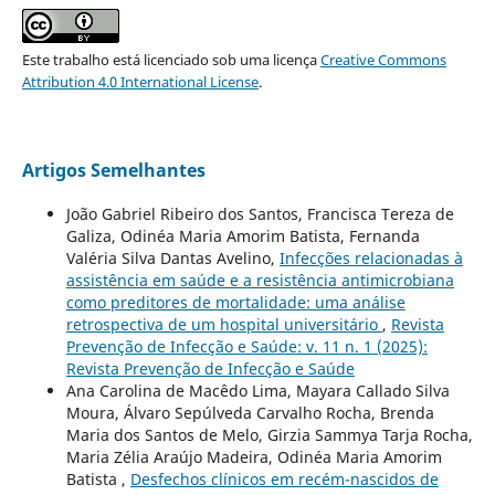
Este trabalho está licenciado sob uma licença
Creative Commons
Attribution 4.0 International License
.
Artigos Semelhantes
João Gabriel Ribeiro dos Santos, Francisca Tereza de
Galiza, Odinéa Maria Amorim Batista, Fernanda
Valéria Silva Dantas Avelino,
Infecções relacionadas à
assistência em saúde e a resistência antimicrobiana
como preditores de mortalidade: uma análise
retrospectiva de um hospital universitário
,
Revista
Prevenção de Infecção e Saúde: v. 11 n. 1 (2025):
Revista Prevenção de Infecção e Saúde
Ana Carolina de Macêdo Lima, Mayara Callado Silva
Moura, Álvaro Sepúlveda Carvalho Rocha, Brenda
Maria dos Santos de Melo, Girzia Sammya Tarja Rocha,
Maria Zélia Araújo Madeira, Odinéa Maria Amorim
Batista ,
Desfechos clínicos em recém-nascidos de