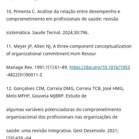
10. Pimenta C. Análise da relação entre desempenho e
comprometimento em profissionais de saúde: revisão
sistemática. Saude Tecnol. 2024;30:796.
11. Meyer JP, Allen NJ. A three-component conceptualization
of organizational commitment.Hum Resour
Manage Rev. 1991;1(1):61–89.
https://doi.org/10.1016/1053
-4822(91)90011-Z
12. Gonçalves CIM, Correia DMG, Correia TCB, José HMG,
Melo MFHP, Gouveia MJBRP. Estudo de
algumas variáveis potenciadoras do comprometimento
organizacional dos profissionais nas organizações de
saúde: uma revisão integrativa. Gest Desenvolv. 2021;
(29):439 –64.