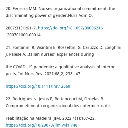
20. Ferreira MM. Nurses organizational commitment: the
discriminating power of gender.Nurs Adm Q.
2007;31(1):61–7.
https://doi.org/10.1097/00006216
-200701000-00014
21. Fontanini R, Visintini E, Rossettini G, Caruzzo D, Longhini
J, Palese A. Italian nurses' experiences during
the COVID -19 pandemic: a qualitative analysis of internet
posts. Int Nurs Rev. 2021;68(2):238 –47.
https://doi.org/10.1111/inr.12669
22. Rodrigues N, Jesus E, Bettencourt M, Ornelas B.
Comprometimento organizacional dos enfermeiros de
reabilitação na Madeira. JIM. 2023;4(1):107–22.
https://doi.org/10.29073/jim.v4i1.748