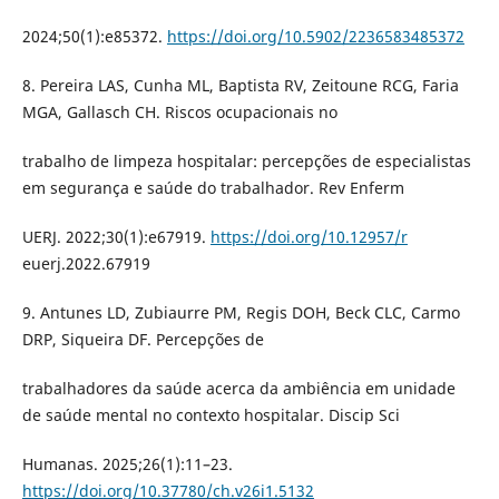
2024;50(1):e85372.
https://doi.org/10.5902/2236583485372
8. Pereira LAS, Cunha ML, Baptista RV, Zeitoune RCG, Faria
MGA, Gallasch CH. Riscos ocupacionais no
trabalho de limpeza hospitalar: percepções de especialistas
em segurança e saúde do trabalhador. Rev Enferm
UERJ. 2022;30(1):e67919.
https://doi.org/10.12957/r
euerj.2022.67919
9. Antunes LD, Zubiaurre PM, Regis DOH, Beck CLC, Carmo
DRP, Siqueira DF. Percepções de
trabalhadores da saúde acerca da ambiência em unidade
de saúde mental no contexto hospitalar. Discip Sci
Humanas. 2025;26(1):11–23.
https://doi.org/10.37780/ch.v26i1.5132