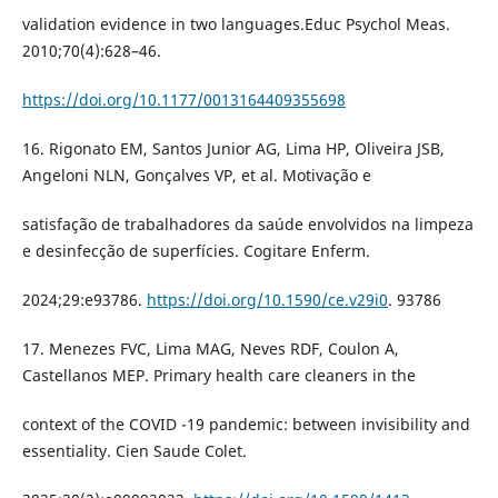
validation evidence in two languages.Educ Psychol Meas.
2010;70(4):628–46.
https://doi.org/10.1177/0013164409355698
16. Rigonato EM, Santos Junior AG, Lima HP, Oliveira JSB,
Angeloni NLN, Gonçalves VP, et al. Motivação e
satisfação de trabalhadores da saúde envolvidos na limpeza
e desinfecção de superfícies. Cogitare Enferm.
2024;29:e93786.
https://doi.org/10.1590/ce.v29i0
. 93786
17. Menezes FVC, Lima MAG, Neves RDF, Coulon A,
Castellanos MEP. Primary health care cleaners in the
context of the COVID -19 pandemic: between invisibility and
essentiality. Cien Saude Colet.