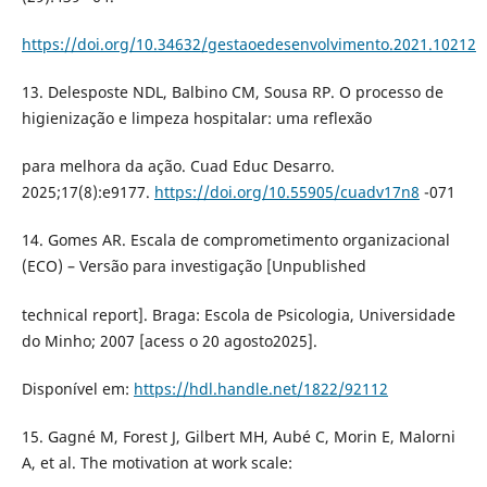
https://doi.org/10.34632/gestaoedesenvolvimento.2021.10212
13. Delesposte NDL, Balbino CM, Sousa RP. O processo de
higienização e limpeza hospitalar: uma reflexão
para melhora da ação. Cuad Educ Desarro.
2025;17(8):e9177.
https://doi.org/10.55905/cuadv17n8
-071
14. Gomes AR. Escala de comprometimento organizacional
(ECO) – Versão para investigação [Unpublished
technical report]. Braga: Escola de Psicologia, Universidade
do Minho; 2007 [acess o 20 agosto2025].
Disponível em:
https://hdl.handle.net/1822/92112
15. Gagné M, Forest J, Gilbert MH, Aubé C, Morin E, Malorni
A, et al. The motivation at work scale: