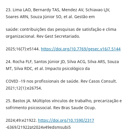
23. Lima LAO, Bernardy TAS, Mendez AV, Schiavao LJV,
Soares ARN, Souza Júnior SO, et al. Gestão em
saúde: contribuições das pesquisas de satisfação e clima
organizacional. Rev Gest Secretariado.
2025;16(7):e5144.
https://doi.org/10.7769/gesec.v16i7.5144
24. Rocha FLF, Santos Júnior JD, Silva ACG, Silva ARS, Souza
MT, Silva RDC, et al. Impacto psicológico da
COVID -19 nos profissionais de saúde. Rev Casos Consult.
2021;12(1):e26754.
25. Bastos JA. Múltiplos vínculos de trabalho, precarização e
sofrimento psicossocial. Rev Bras Saude Ocup.
2024;49:e21922.
https://doi.org/10.1590/2317
-6369/21922pt2024v49edsmsubj5