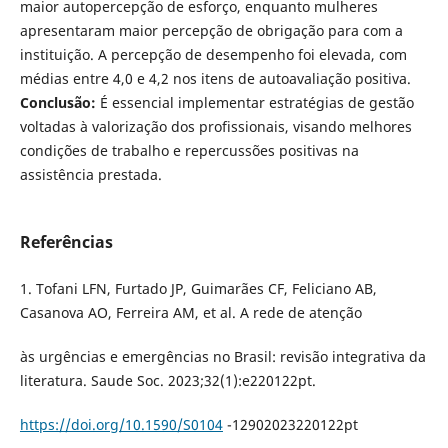
maior autopercepção de esforço, enquanto mulheres
apresentaram maior percepção de obrigação para com a
instituição. A percepção de desempenho foi elevada, com
médias entre 4,0 e 4,2 nos itens de autoavaliação positiva.
Conclusão:
É essencial implementar estratégias de gestão
voltadas à valorização dos profissionais, visando melhores
condições de trabalho e repercussões positivas na
assistência prestada.
Referências
1. Tofani LFN, Furtado JP, Guimarães CF, Feliciano AB,
Casanova AO, Ferreira AM, et al. A rede de atenção
às urgências e emergências no Brasil: revisão integrativa da
literatura. Saude Soc. 2023;32(1):e220122pt.
https://doi.org/10.1590/S0104
-12902023220122pt