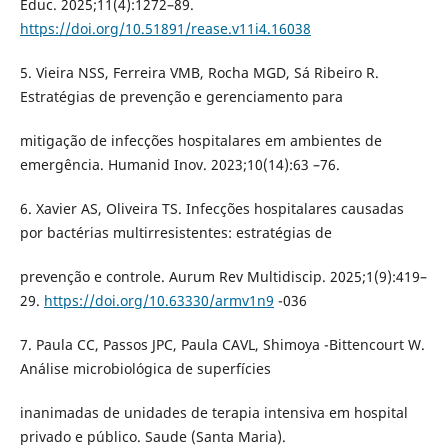
Educ. 2025;11(4):1272–89.
https://doi.org/10.51891/rease.v11i4.16038
5. Vieira NSS, Ferreira VMB, Rocha MGD, Sá Ribeiro R.
Estratégias de prevenção e gerenciamento para
mitigação de infecções hospitalares em ambientes de
emergência. Humanid Inov. 2023;10(14):63 –76.
6. Xavier AS, Oliveira TS. Infecções hospitalares causadas
por bactérias multirresistentes: estratégias de
prevenção e controle. Aurum Rev Multidiscip. 2025;1(9):419–
29.
https://doi.org/10.63330/armv1n9
-036
7. Paula CC, Passos JPC, Paula CAVL, Shimoya -Bittencourt W.
Análise microbiológica de superfícies
inanimadas de unidades de terapia intensiva em hospital
privado e público. Saude (Santa Maria).