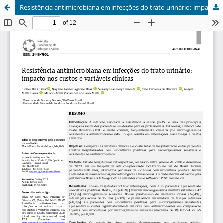
Resistência antimicrobiana em infecções do trato urinário: impacto nos custos e variáveis clínicas