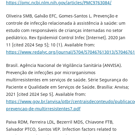
https://pmc.ncbi.nlm.nih.gov/articles/PMC9763084/
Oliveira SMB, Galvão EFC, Gomes-Santos L. Prevenção e
controle de infecção relacionada à assistência à saúde: um
estudo com responsáveis de crianças internadas no setor
pediátrico. Rev Epidemiol Control Infec [Internet]. 2020 Jan
11 [cited 2024 Sep 5]; 10 (1). Available from:
https://www.redalyc.org/journal/5704/570467613013/57046761
Brasil. Agência Nacional de Vigilância Sanitária (ANVISA).
Prevenção de infecções por microrganismos
multirresistentes em serviços de saúde. Série Segurança do
Paciente e Qualidade em Serviços de Saúde. Brasília: Anvisa;
2021 [cited 2024 Sep 5]. Available from:
https://www.gov.br/anvisa/ptbr/centraisdeconteudo/publicac
prevencao-de-multirresistentes7.pdf
Paiva RDM, Ferreira LDL, Bezerril MDS, Chiavone FTB,
Salvador PTCO, Santos VEP. Infection factors related to