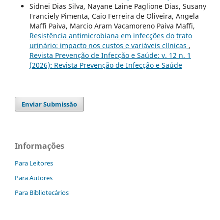
Sidnei Dias Silva, Nayane Laine Paglione Dias, Susany
Franciely Pimenta, Caio Ferreira de Oliveira, Angela
Maffi Paiva, Marcio Aram Vacamoreno Paiva Maffi,
Resistência antimicrobiana em infecções do trato
urinário: impacto nos custos e variáveis clínicas
,
Revista Prevenção de Infecção e Saúde: v. 12 n. 1
(2026): Revista Prevenção de Infecção e Saúde
Enviar Submissão
Informações
Para Leitores
Para Autores
Para Bibliotecários