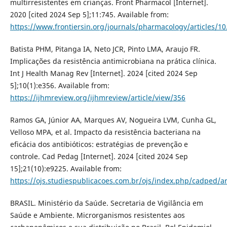
multirresistentes em crianças. Front Pharmacol [Internet].
2020 [cited 2024 Sep 5];11:745. Available from:
https://www.frontiersin.org/journals/pharmacology/articles/10
Batista PHM, Pitanga IA, Neto JCR, Pinto LMA, Araujo FR.
Implicações da resistência antimicrobiana na prática clínica.
Int J Health Manag Rev [Internet]. 2024 [cited 2024 Sep
5];10(1):e356. Available from:
https://ijhmreview.org/ijhmreview/article/view/356
Ramos GA, Júnior AA, Marques AV, Nogueira LVM, Cunha GL,
Velloso MPA, et al. Impacto da resistência bacteriana na
eficácia dos antibióticos: estratégias de prevenção e
controle. Cad Pedag [Internet]. 2024 [cited 2024 Sep
15];21(10):e9225. Available from:
https://ojs.studiespublicacoes.com.br/ojs/index.php/cadped/ar
BRASIL. Ministério da Saúde. Secretaria de Vigilância em
Saúde e Ambiente. Microrganismos resistentes aos