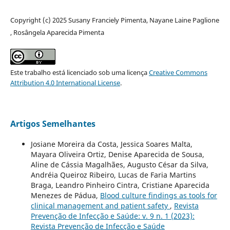
Copyright (c) 2025 Susany Franciely Pimenta, Nayane Laine Paglione
, Rosângela Aparecida Pimenta
Este trabalho está licenciado sob uma licença
Creative Commons
Attribution 4.0 International License
.
Artigos Semelhantes
Josiane Moreira da Costa, Jessica Soares Malta,
Mayara Oliveira Ortiz, Denise Aparecida de Sousa,
Aline de Cássia Magalhães, Augusto César da Silva,
Andréia Queiroz Ribeiro, Lucas de Faria Martins
Braga, Leandro Pinheiro Cintra, Cristiane Aparecida
Menezes de Pádua,
Blood culture findings as tools for
clinical management and patient safety
,
Revista
Prevenção de Infecção e Saúde: v. 9 n. 1 (2023):
Revista Prevenção de Infecção e Saúde