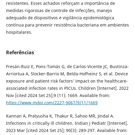
resistentes. Esses achados reforçam a importância de
medidas rigorosas de controle de infecções, manejo
adequado de dispositivos e vigilância epidemiológica
contínua para prevenir resistência bacteriana em ambientes
hospitalares.
Referências
Fresán-Ruiz E, Pons-Tomás G, de Carlos-Vicente JC, Bustinza-
Arriortua A, Slocker-Barrio M, Belda-Hofheinz S, et al. Device
exposure and patient risk factors’ impact on the healthcare-
associated infection rates in PICUs. Children [Internet]. 2022
Nov [cited 2024 Set 25];9 (11): 1669. Available from:
https://www.mdpi.com/2227-9067/9/11/1669
Kannan A, Pratyusha K, Thakur R, Sahoo MR, Jindal A.
Infections in critically ill children. Indian J Pediatr [Internet].
2023 Mar [cited 2024 Set 25]; 90(3): 289-297. Available from: