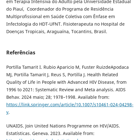
em Terapia Intensiva do Adulto pela Universidade Estadual
do Piauí, Coordenador do Programa de Residência
Multiprofissional em Saúde Coletiva com Ênfase em
Infectologia do HDT-UFNT. Fisioterapeuta no Hospital de
Doenças Tropicais, Araguaína, Tocantins, Brasil.
Referências
Portilla Tamarit I. Rubio Aparicio M, Fuster RuizdeApodaca
MJ, Portilla Tamarit J, Reus S, Portilla J. Health Related
Quality of Life in People with Advanced HIV Disease, from
1996 to 2021: Systematic Review and Meta analysis. AIDS
Behav. 2024 maio; 28; 1978–1998. Available from:
https://link.springer.com/article/10.1007/s10461-024-04298-
y
.
UNAIDS. Join United Nations Programme on HIV/AIDS.
Estatísticas. Geneva. 2023. Available from: