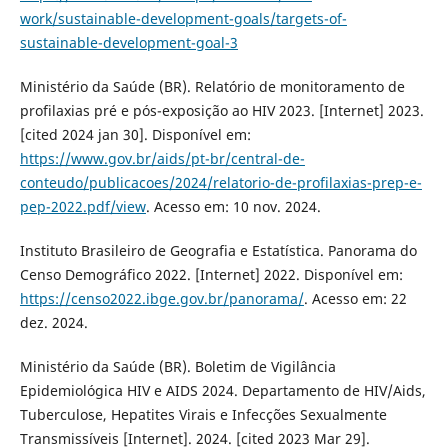
work/sustainable-development-goals/targets-of-
sustainable-development-goal-3
Ministério da Saúde (BR). Relatório de monitoramento de
profilaxias pré e pós-exposição ao HIV 2023. [Internet] 2023.
[cited 2024 jan 30]. Disponível em:
https://www.gov.br/aids/pt-br/central-de-
conteudo/publicacoes/2024/relatorio-de-profilaxias-prep-e-
pep-2022.pdf/view
. Acesso em: 10 nov. 2024.
Instituto Brasileiro de Geografia e Estatística. Panorama do
Censo Demográfico 2022. [Internet] 2022. Disponível em:
https://censo2022.ibge.gov.br/panorama/
. Acesso em: 22
dez. 2024.
Ministério da Saúde (BR). Boletim de Vigilância
Epidemiológica HIV e AIDS 2024. Departamento de HIV/Aids,
Tuberculose, Hepatites Virais e Infecções Sexualmente
Transmissíveis [Internet]. 2024. [cited 2023 Mar 29].