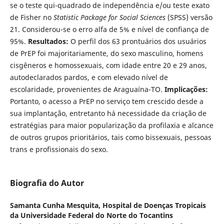
se o teste qui-quadrado de independência e/ou teste exato
de Fisher no
Statistic Package for Social Sciences
(SPSS) versão
21. Considerou-se o erro alfa de 5% e nível de confiança de
95%.
Resultados:
O perfil dos 63 prontuários dos usuários
de PrEP foi majoritariamente, do sexo masculino, homens
cisgêneros e homossexuais, com idade entre 20 e 29 anos,
autodeclarados pardos, e com elevado nível de
escolaridade, provenientes de Araguaína-TO.
Implicações:
Portanto, o acesso a PrEP no serviço tem crescido desde a
sua implantação, entretanto há necessidade da criação de
estratégias para maior popularização da profilaxia e alcance
de outros grupos prioritários, tais como bissexuais, pessoas
trans e profissionais do sexo.
Biografia do Autor
Samanta Cunha Mesquita,
Hospital de Doenças Tropicais
da Universidade Federal do Norte do Tocantins