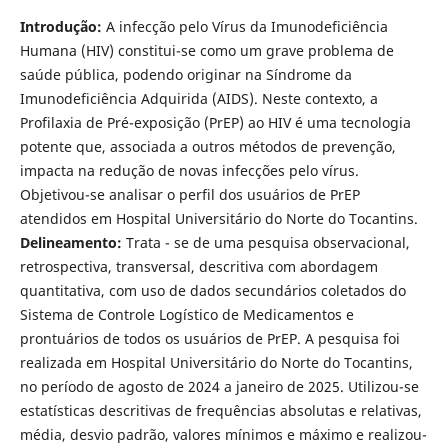
Introdução:
A infecção pelo Vírus da Imunodeficiência
Humana (HIV) constitui-se como um grave problema de
saúde pública, podendo originar na Síndrome da
Imunodeficiência Adquirida (AIDS). Neste contexto, a
Profilaxia de Pré-exposição (PrEP) ao HIV é uma tecnologia
potente que, associada a outros métodos de prevenção,
impacta na redução de novas infecções pelo vírus.
Objetivou-se analisar o perfil dos usuários de PrEP
atendidos em Hospital Universitário do Norte do Tocantins.
Delineamento:
Trata - se de uma pesquisa observacional,
retrospectiva, transversal, descritiva com abordagem
quantitativa, com uso de dados secundários coletados do
Sistema de Controle Logístico de Medicamentos e
prontuários de todos os usuários de PrEP. A pesquisa foi
realizada em Hospital Universitário do Norte do Tocantins,
no período de agosto de 2024 a janeiro de 2025. Utilizou-se
estatísticas descritivas de frequências absolutas e relativas,
média, desvio padrão, valores mínimos e máximo e realizou-