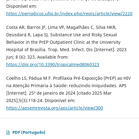
Disponível em:
https://periodicos.ufpi.br/index.php/repis/article/view/2220
Costa AR, Barros JF, Lima VP, Magalhães C, Silva HKR,
Deusdará R, Lapa SJ. Substance Use and Risky Sexual
Behavior in the PrEP Outpatient Clinic at the University
Hospital of Brasília. Trop. Med. Infect. Dis [Internet]. 2023
Jun; 8 (6): 323. Available from:
https://doi.org/10.3390/tropicalmed8060323
Coelho LS, Pádua M F. Profilaxia Pré-Exposição (PrEP) ao HIV
na Atenção Primária à Saúde: reduzindo iniquidades. APS
[Internet]. 25º de janeiro de 2024 [citado 2025 Mar
2025];5(3):118-24. Disponível em:
https://apsemrevista.org/aps/article/view/300
PDF (Português)