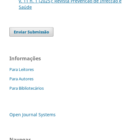
v. 11 n. 1 (2025): Revista Prevenção de Infecção e
Saúde
Enviar Submissão
Informações
Para Leitores
Para Autores
Para Bibliotecários
Open Journal Systems
Navegar