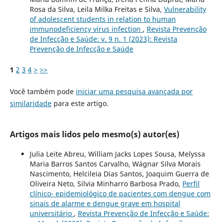
Rosa da Silva, Leila Milka Freitas e Silva,
Vulnerability
of adolescent students in relation to human
immunodeficiency virus infection
,
Revista Prevenção
de Infecção e Saúde: v. 9 n. 1 (2023): Revista
Prevenção de Infecção e Saúde
1
2
3
4
>
>>
Você também pode
iniciar uma pesquisa avançada por
similaridade
para este artigo.
Artigos mais lidos pelo mesmo(s) autor(es)
Julia Leite Abreu, William Jacks Lopes Sousa, Melyssa
Maria Barros Santos Carvalho, Wágnar Silva Morais
Nascimento, Helcileia Dias Santos, Joaquim Guerra de
Oliveira Neto, Silvia Minharro Barbosa Prado,
Perfil
clínico- epidemiológico de pacientes com dengue com
sinais de alarme e dengue grave em hospital
universitário
,
Revista Prevenção de Infecção e Saúde: