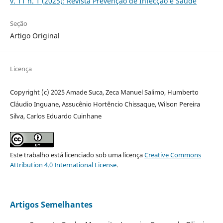
v. 11 n. 1 (2025): Revista Prevenção de Infecção e Saúde
Seção
Artigo Original
Licença
Copyright (c) 2025 Amade Suca, Zeca Manuel Salimo, Humberto
Cláudio Inguane, Assucênio Hortêncio Chissaque, Wilson Pereira
Silva, Carlos Eduardo Cuinhane
Este trabalho está licenciado sob uma licença
Creative Commons
Attribution 4.0 International License
.
Artigos Semelhantes