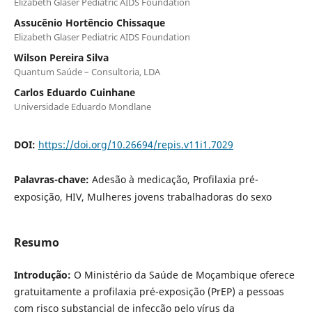
Elizabeth Glaser Pediatric AIDS Foundation
Assucênio Hortêncio Chissaque
Elizabeth Glaser Pediatric AIDS Foundation
Wilson Pereira Silva
Quantum Saúde – Consultoria, LDA
Carlos Eduardo Cuinhane
Universidade Eduardo Mondlane
DOI:
https://doi.org/10.26694/repis.v11i1.7029
Palavras-chave:
Adesão à medicação, Profilaxia pré-
exposição, HIV, Mulheres jovens trabalhadoras do sexo
Resumo
Introdução:
O Ministério da Saúde de Moçambique oferece
gratuitamente a profilaxia pré-exposição (PrEP) a pessoas
com risco substancial de infecção pelo vírus da