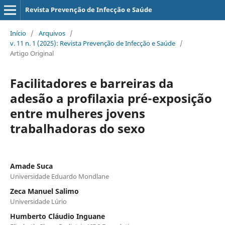
Revista Prevenção de Infecção e Saúde
Início
/
Arquivos
/
v. 11 n. 1 (2025): Revista Prevenção de Infecção e Saúde
/
Artigo Original
Facilitadores e barreiras da
adesão a profilaxia pré-exposição
entre mulheres jovens
trabalhadoras do sexo
Amade Suca
Universidade Eduardo Mondlane
Zeca Manuel Salimo
Universidade Lúrio
Humberto Cláudio Inguane