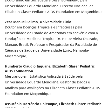
Doutorando em Sociedade e Desenvolvimento pela
Universidade Eduardo Mondlane. Director Nacional da
Elizabeth Glaser Pediatric AIDS Foundation em Moçambique
Zeca Manuel Salimo,
Universidade Lúrio
Doutor em Doenças Tropicais e Infecciosas pela
Universidade do Estado do Amazonas em convénio com a
Fundação de Medicina Tropical Dr. Heitor Vieira Dourado,
Manaus-Brasil. Professor e Pesquisador da Faculdade de
Ciências de Saúde da Universidade Lúrio, Nampula-
Moçambique.
Humberto Cláudio Inguane,
Elizabeth Glaser Pediatric
AIDS Foundation
Mestrando em Estatística Aplicada à Saúde pela
Universidade Eduardo Mondlane. Gestor de Dados e
Analista para avaliações na Elizabeth Glaser Pediatric AIDS
Foundation em Moçambique
Assucênio Hortêncio Chissaque,
Elizabeth Glaser Pediatric