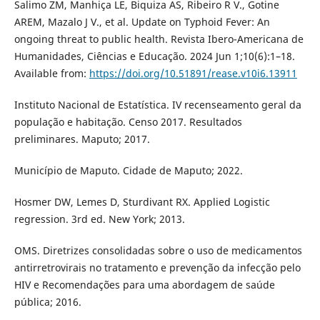
Salimo ZM, Manhiça LE, Biquiza AS, Ribeiro R V., Gotine
AREM, Mazalo J V., et al. Update on Typhoid Fever: An
ongoing threat to public health. Revista Ibero-Americana de
Humanidades, Ciências e Educação. 2024 Jun 1;10(6):1–18.
Available from:
https://doi.org/10.51891/rease.v10i6.13911
Instituto Nacional de Estatística. IV recenseamento geral da
população e habitação. Censo 2017. Resultados
preliminares. Maputo; 2017.
Município de Maputo. Cidade de Maputo; 2022.
Hosmer DW, Lemes D, Sturdivant RX. Applied Logistic
regression. 3rd ed. New York; 2013.
OMS. Diretrizes consolidadas sobre o uso de medicamentos
antirretrovirais no tratamento e prevenção da infecção pelo
HIV e Recomendações para uma abordagem de saúde
pública; 2016.