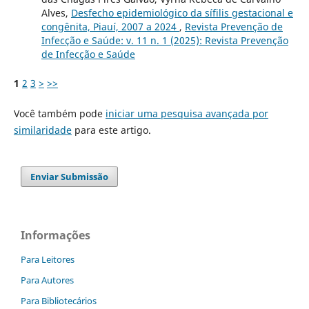
Alves,
Desfecho epidemiológico da sífilis gestacional e
congênita, Piauí, 2007 a 2024
,
Revista Prevenção de
Infecção e Saúde: v. 11 n. 1 (2025): Revista Prevenção
de Infecção e Saúde
1
2
3
>
>>
Você também pode
iniciar uma pesquisa avançada por
similaridade
para este artigo.
Enviar Submissão
Informações
Para Leitores
Para Autores
Para Bibliotecários