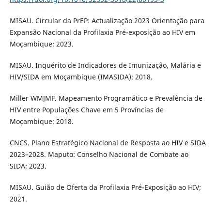
MISAU. Circular da PrEP: Actualização 2023 Orientação para
Expansão Nacional da Profilaxia Pré-exposição ao HIV em
Moçambique; 2023.
MISAU. Inquérito de Indicadores de Imunização, Malária e
HIV/SIDA em Moçambique (IMASIDA); 2018.
Miller WMJMF. Mapeamento Programático e Prevalência de
HIV entre Populações Chave em 5 Províncias de
Moçambique; 2018.
CNCS. Plano Estratégico Nacional de Resposta ao HIV e SIDA
2023–2028. Maputo: Conselho Nacional de Combate ao
SIDA; 2023.
MISAU. Guião de Oferta da Profilaxia Pré-Exposição ao HIV;
2021.