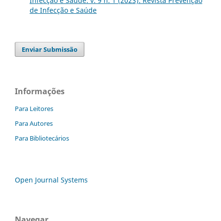
Infecção e Saúde: v. 9 n. 1 (2023): Revista Prevenção
de Infecção e Saúde
Enviar Submissão
Informações
Para Leitores
Para Autores
Para Bibliotecários
Open Journal Systems
Navegar