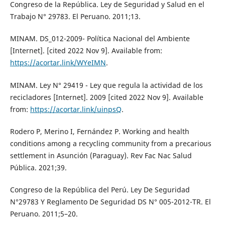
Congreso de la República. Ley de Seguridad y Salud en el
Trabajo N° 29783. El Peruano. 2011;13.
MINAM. DS_012-2009- Política Nacional del Ambiente
[Internet]. [cited 2022 Nov 9]. Available from:
https://acortar.link/WYeIMN
.
MINAM. Ley N° 29419 - Ley que regula la actividad de los
recicladores [Internet]. 2009 [cited 2022 Nov 9]. Available
from:
https://acortar.link/uinpsQ
.
Rodero P, Merino I, Fernández P. Working and health
conditions among a recycling community from a precarious
settlement in Asunción (Paraguay). Rev Fac Nac Salud
Pública. 2021;39.
Congreso de la República del Perú. Ley De Seguridad
N°29783 Y Reglamento De Seguridad DS N° 005-2012-TR. El
Peruano. 2011;5–20.