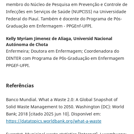
membro do Núcleo de Pesquisa em Prevenção e Controle de
Infecções em Serviços de Saúde (NUPCISS) na Universidade
Federal do Piauí. Também é docente do Programa de Pós-
Graduação em Enfermagem - PPGEnf-UFPI.
Kelly Myriam Jimenez de Aliaga,
Universid Nacional
Autónoma de Chota
Enfermeira; Doutora em Enfermagem; Coordenadora do
DINTER com Programa de P´ós-Graduação em Enfermagem
PPGEF-UFPI.
Referências
Banco Mundial. What a Waste 2.0: A Global Snapshot of
Solid Waste Management to 2050. Washington (DC): World
Bank; 2018 [citado 2025 jun 10]. Disponível em:
https://datatopics.worldbank.org/what-a-waste