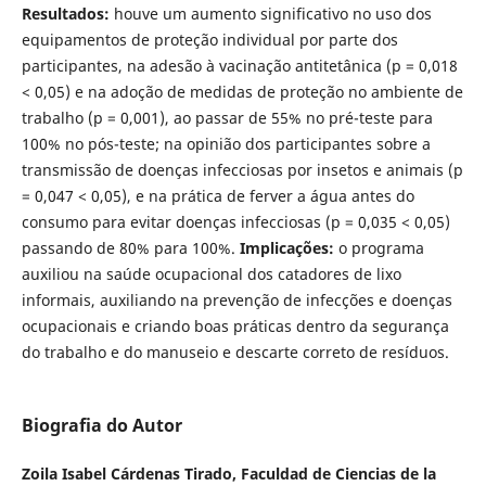
Resultados:
houve um aumento significativo no uso dos
equipamentos de proteção individual por parte dos
participantes, na adesão à vacinação antitetânica (p = 0,018
< 0,05) e na adoção de medidas de proteção no ambiente de
trabalho (p = 0,001), ao passar de 55% no pré-teste para
100% no pós-teste; na opinião dos participantes sobre a
transmissão de doenças infecciosas por insetos e animais (p
= 0,047 < 0,05), e na prática de ferver a água antes do
consumo para evitar doenças infecciosas (p = 0,035 < 0,05)
passando de 80% para 100%.
Implicações:
o programa
auxiliou na saúde ocupacional dos catadores de lixo
informais, auxiliando na prevenção de infecções e doenças
ocupacionais e criando boas práticas dentro da segurança
do trabalho e do manuseio e descarte correto de resíduos.
Biografia do Autor
Zoila Isabel Cárdenas Tirado,
Faculdad de Ciencias de la