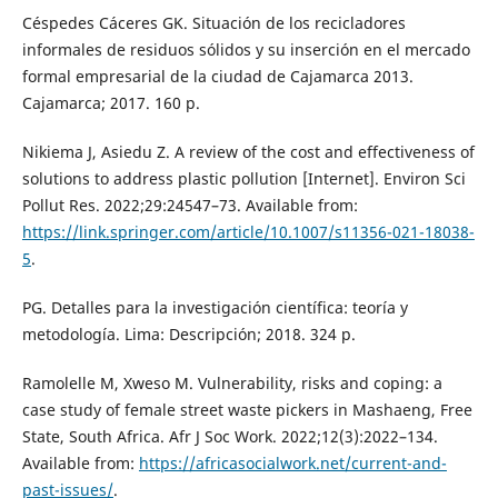
Céspedes Cáceres GK. Situación de los recicladores
informales de residuos sólidos y su inserción en el mercado
formal empresarial de la ciudad de Cajamarca 2013.
Cajamarca; 2017. 160 p.
Nikiema J, Asiedu Z. A review of the cost and effectiveness of
solutions to address plastic pollution [Internet]. Environ Sci
Pollut Res. 2022;29:24547–73. Available from:
https://link.springer.com/article/10.1007/s11356-021-18038-
5
.
PG. Detalles para la investigación científica: teoría y
metodología. Lima: Descripción; 2018. 324 p.
Ramolelle M, Xweso M. Vulnerability, risks and coping: a
case study of female street waste pickers in Mashaeng, Free
State, South Africa. Afr J Soc Work. 2022;12(3):2022–134.
Available from:
https://africasocialwork.net/current-and-
past-issues/
.