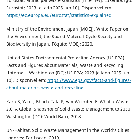
Eurostat. Municipal waste statistics [Internet]. Luxemburgo:
Eurostat; 2023 [citado 2025 jun 10]. Disponível em:
https://ec.europa.eu/eurostat/statistics-explained
Ministry of the Environment Japan (MOEJ). White Paper on
the Environment, the Sound Material-Cycle Society and
Biodiversity in Japan. Tóquio: MOEJ; 2020.
United States Environmental Protection Agency (US EPA).
Facts and Figures about Materials, Waste and Recycling
[Internet]. Washington (DC): US EPA; 2023 [citado 2025 jun
10]. Disponível em:
https://www.epa.gov/facts-and-figures-
about-materials-waste-and-recycling
Kaza S, Yao L, Bhada-Tata P, van Woerden F. What a Waste
2.0: A Global Snapshot of Solid Waste Management to 2050.
Washington (DC): World Bank; 2018.
UN-Habitat. Solid Waste Management in the World’s Cities.
Londres: Earthscan; 2010.