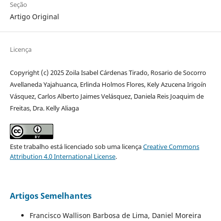
Seção
Artigo Original
Licença
Copyright (c) 2025 Zoila Isabel Cárdenas Tirado, Rosario de Socorro
Avellaneda Yajahuanca, Erlinda Holmos Flores, Kely Azucena Irigoín
Vásquez, Carlos Alberto Jaimes Velásquez, Daniela Reis Joaquim de
Freitas, Dra. Kelly Aliaga
Este trabalho está licenciado sob uma licença
Creative Commons
Attribution 4.0 International License
.
Artigos Semelhantes
Francisco Wallison Barbosa de Lima, Daniel Moreira