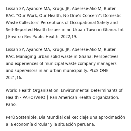
Lissah SY, Ayanore MA, Krugu JK, Aberese-Ako M, Ruiter
RAC. “Our Work, Our Health, No One’s Concern”: Domestic
Waste Collectors’ Perceptions of Occupational Safety and
Self-Reported Health Issues in an Urban Town in Ghana. Int
J Environ Res Public Health. 2022;19.
Lissah SY, Ayanore MA, Krugu JK, Aberese-Ako M, Ruiter
RAC. Managing urban solid waste in Ghana: Perspectives
and experiences of municipal waste company managers
and supervisors in an urban municipality. PLoS ONE.
2021;16.
World Health Organization. Environmental Determinants of
Health - PAHO/WHO | Pan American Health Organization.
Paho.
Perú Sostenible. Día Mundial del Reciclaje una aproximación
a la economía circular y la situación peruana.