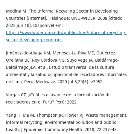
Medina M. The Informal Recycling Sector in Developing
Countries [Internet]. Helsinque: UNU-WIDER; 2008 [citado
2025 jun 10]. Disponível em:
https://www.wider.unu.edu/publication/informal-recycling-
sector-developing-countries
Jiménez-de-Aliaga KM, Meneses-La-Riva ME, Gutiérrez-
Orellana BE, Rey-Córdova NG, Suyo Vega JA, Baldárrago-
Baldárrago JLA, et al. Estudio transversal de la cultura
ambiental y la salud ocupacional de recicladores informales
de Lima, Perú. Medwave. 2020 Jul 6;20(6): e7952.
Vargas CZ. ¿Cuál es el avance de la formalización de
recicladores en el Perú? Perú; 2022.
Yang H, Ma M, Thompson JR, Flower RJ. Waste management,
informal recycling, environmental pollution and public
health. J Epidemiol Community Health. 2018; 72:237–43.