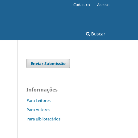
Cadastro
Acesso
Buscar
Enviar Submissão
Informações
Para Leitores
Para Autores
Para Bibliotecários