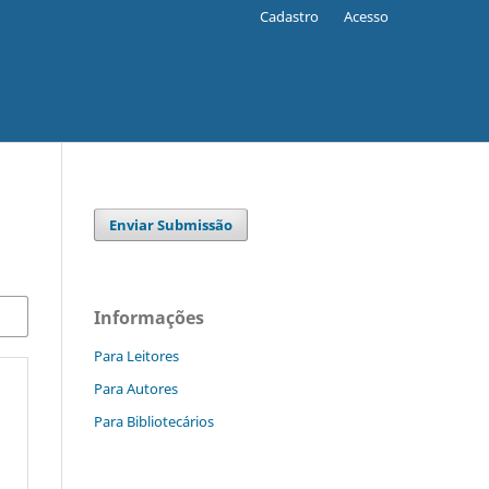
Cadastro
Acesso
Enviar Submissão
Informações
Para Leitores
Para Autores
Para Bibliotecários