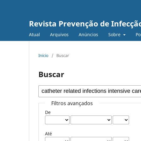
Revista Prevenção de Infecçã
Atual
Arquivos
Anúncios
Sobre
Po
Início
/
Buscar
Buscar
Filtros avançados
De
Até