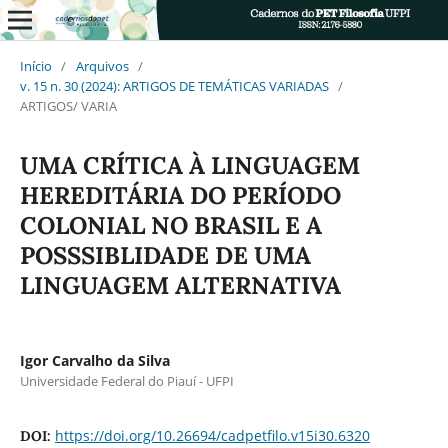
Início
/
Arquivos
/
v. 15 n. 30 (2024): ARTIGOS DE TEMÁTICAS VARIADAS
/
ARTIGOS/ VARIA
UMA CRÍTICA À LINGUAGEM
HEREDITÁRIA DO PERÍODO
COLONIAL NO BRASIL E A
POSSSIBLIDADE DE UMA
LINGUAGEM ALTERNATIVA
Igor Carvalho da Silva
Universidade Federal do Piauí - UFPI
https://doi.org/10.26694/cadpetfilo.v15i30.6320
DOI: