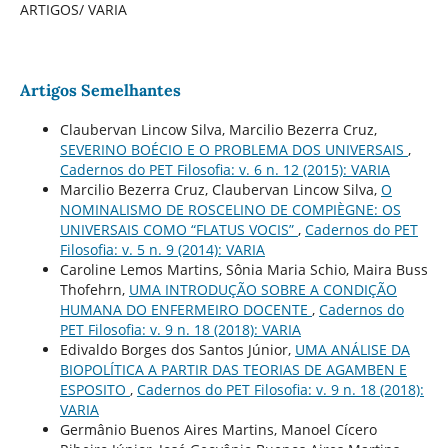
ARTIGOS/ VARIA
Artigos Semelhantes
Claubervan Lincow Silva, Marcilio Bezerra Cruz,
SEVERINO BOÉCIO E O PROBLEMA DOS UNIVERSAIS
,
Cadernos do PET Filosofia: v. 6 n. 12 (2015): VARIA
Marcilio Bezerra Cruz, Claubervan Lincow Silva,
O
NOMINALISMO DE ROSCELINO DE COMPIÈGNE: OS
UNIVERSAIS COMO “FLATUS VOCIS”
,
Cadernos do PET
Filosofia: v. 5 n. 9 (2014): VARIA
Caroline Lemos Martins, Sônia Maria Schio, Maira Buss
Thofehrn,
UMA INTRODUÇÃO SOBRE A CONDIÇÃO
HUMANA DO ENFERMEIRO DOCENTE
,
Cadernos do
PET Filosofia: v. 9 n. 18 (2018): VARIA
Edivaldo Borges dos Santos Júnior,
UMA ANÁLISE DA
BIOPOLÍTICA A PARTIR DAS TEORIAS DE AGAMBEN E
ESPOSITO
,
Cadernos do PET Filosofia: v. 9 n. 18 (2018):
VARIA
Germânio Buenos Aires Martins, Manoel Cícero