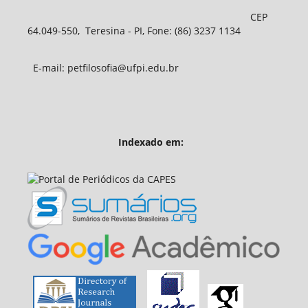
CEP
64.049-550, Teresina - PI, Fone: (86) 3237 1134
E-mail: petfilosofia@ufpi.edu.br
Indexado em: