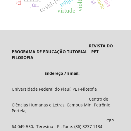
religião
covid-19
júri
virtude
REVISTA DO
PROGRAMA DE EDUCAÇÃO TUTORIAL - PET-
FILOSOFIA
Endereço / Email:
Universidade Federal do Piauí, PET-Filosofia
Centro de
Ciências Humanas e Letras, Campus Min. Petrônio
Portela,
CEP
64.049-550, Teresina - PI, Fone: (86) 3237 1134