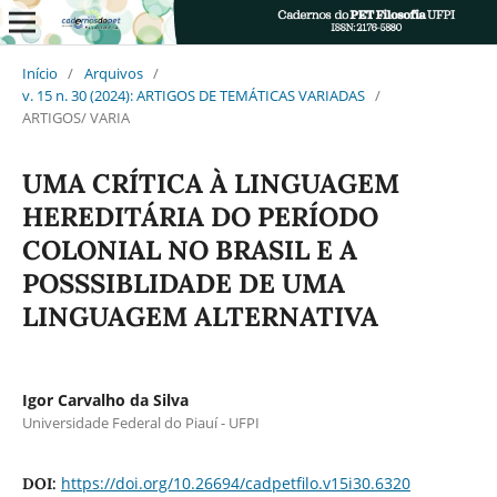
Início
/
Arquivos
/
v. 15 n. 30 (2024): ARTIGOS DE TEMÁTICAS VARIADAS
/
ARTIGOS/ VARIA
UMA CRÍTICA À LINGUAGEM
HEREDITÁRIA DO PERÍODO
COLONIAL NO BRASIL E A
POSSSIBLIDADE DE UMA
LINGUAGEM ALTERNATIVA
Igor Carvalho da Silva
Universidade Federal do Piauí - UFPI
https://doi.org/10.26694/cadpetfilo.v15i30.6320
DOI: