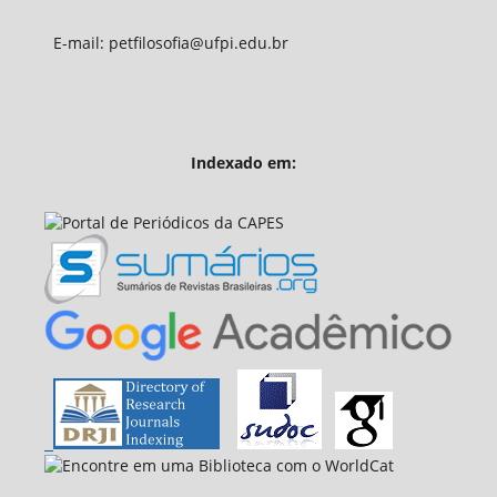
E-mail: petfilosofia@ufpi.edu.br
Indexado em: