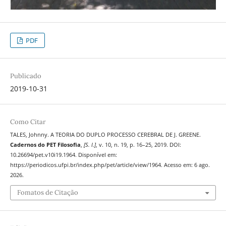
PDF
Publicado
2019-10-31
Como Citar
TALES, Johnny. A TEORIA DO DUPLO PROCESSO CEREBRAL DE J. GREENE.
Cadernos do PET Filosofia
,
[S. l.]
, v. 10, n. 19, p. 16–25, 2019. DOI:
10.26694/pet.v10i19.1964. Disponível em:
https://periodicos.ufpi.br/index.php/pet/article/view/1964. Acesso em: 6 ago.
2026.
Fomatos de Citação