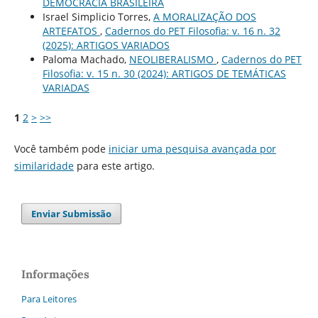
DEMOCRACIA BRASILEIRA
Israel Simplicio Torres,
A MORALIZAÇÃO DOS
ARTEFATOS
,
Cadernos do PET Filosofia: v. 16 n. 32
(2025): ARTIGOS VARIADOS
Paloma Machado,
NEOLIBERALISMO
,
Cadernos do PET
Filosofia: v. 15 n. 30 (2024): ARTIGOS DE TEMÁTICAS
VARIADAS
1
2
>
>>
Você também pode
iniciar uma pesquisa avançada por
similaridade
para este artigo.
Enviar Submissão
Informações
Para Leitores