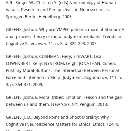
A.R., Singer W., Christen Y. (eds) Neurobiology of Human
Values. Research and Perspectives in Neurosciences.
Springer, Berlin, Heidelberg, 2005.
GREENE, Joshua. Why are VMPFC patients more utilitarian? A
dual-process theory of moral judgment explains. Trends in
Cognitive Sciences, v. 11, n. 8, p. 322-323, 2007.
GREENE, Joshua; CUSHMAN, Fiery; STEWART, Lisa;
LOWENBERT, Kelly; NYSTROM, Leigh; JONATHAN, Cohen.
Pushing Moral Buttons: The Interaction Between Personal
Force and Intention in Moral Judgment. Cognition, v. 111, n.
3, p. 364-371, 2009.
GREENE, Joshua. Moral tribes: Emotion, reason and the gap
between us and them. New York, NY: Penguin, 2013.
GREENE, J. D., Beyond Point-and-Shoot Morality: Why
Cognitive (Neuro)science Matters for Ethics. Ethics, 124(4),