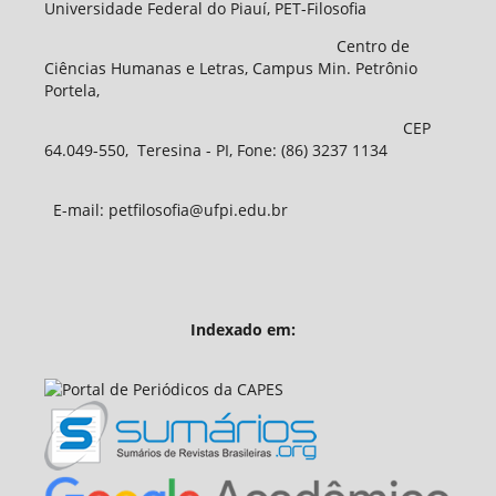
Universidade Federal do Piauí, PET-Filosofia
Centro de
Ciências Humanas e Letras, Campus Min. Petrônio
Portela,
CEP
64.049-550, Teresina - PI, Fone: (86) 3237 1134
E-mail: petfilosofia@ufpi.edu.br
Indexado em: