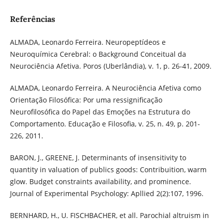
Referências
ALMADA, Leonardo Ferreira. Neuropeptídeos e
Neuroquímica Cerebral: o Background Conceitual da
Neurociência Afetiva. Poros (Uberlândia), v. 1, p. 26-41, 2009.
ALMADA, Leonardo Ferreira. A Neurociência Afetiva como
Orientação Filosófica: Por uma ressignificação
Neurofilosófica do Papel das Emoções na Estrutura do
Comportamento. Educação e Filosofia, v. 25, n. 49, p. 201-
226, 2011.
BARON, J., GREENE, J. Determinants of insensitivity to
quantity in valuation of publics goods: Contribuition, warm
glow. Budget constraints availability, and prominence.
Journal of Experimental Psychology: Apllied 2(2):107, 1996.
BERNHARD, H., U. FISCHBACHER, et all. Parochial altruism in