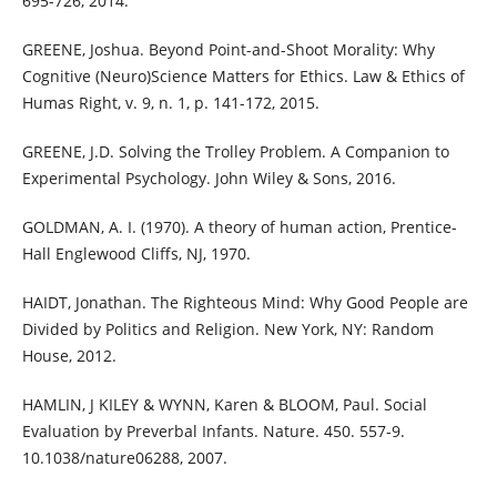
695-726, 2014.
GREENE, Joshua. Beyond Point-and-Shoot Morality: Why
Cognitive (Neuro)Science Matters for Ethics. Law & Ethics of
Humas Right, v. 9, n. 1, p. 141-172, 2015.
GREENE, J.D. Solving the Trolley Problem. A Companion to
Experimental Psychology. John Wiley & Sons, 2016.
GOLDMAN, A. I. (1970). A theory of human action, Prentice-
Hall Englewood Cliffs, NJ, 1970.
HAIDT, Jonathan. The Righteous Mind: Why Good People are
Divided by Politics and Religion. New York, NY: Random
House, 2012.
HAMLIN, J KILEY & WYNN, Karen & BLOOM, Paul. Social
Evaluation by Preverbal Infants. Nature. 450. 557-9.
10.1038/nature06288, 2007.