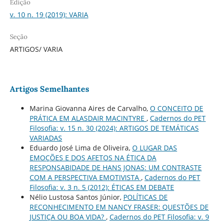
Edição
v. 10 n. 19 (2019): VARIA
Seção
ARTIGOS/ VARIA
Artigos Semelhantes
Marina Giovanna Aires de Carvalho,
O CONCEITO DE
PRÁTICA EM ALASDAIR MACINTYRE
,
Cadernos do PET
Filosofia: v. 15 n. 30 (2024): ARTIGOS DE TEMÁTICAS
VARIADAS
Eduardo José Lima de Oliveira,
O LUGAR DAS
EMOÇÕES E DOS AFETOS NA ÉTICA DA
RESPONSABIDADE DE HANS JONAS: UM CONTRASTE
COM A PERSPECTIVA EMOTIVISTA
,
Cadernos do PET
Filosofia: v. 3 n. 5 (2012): ÉTICAS EM DEBATE
Nélio Lustosa Santos Júnior,
POLÍTICAS DE
RECONHECIMENTO EM NANCY FRASER: QUESTÕES DE
JUSTIÇA OU BOA VIDA?
,
Cadernos do PET Filosofia: v. 9