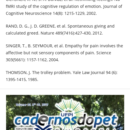
fMRI study of the cognitive regulation of emotion. Journal of
Cognitive Neuroscience 14(8): 1215-1229, 2002.
RAND, D. G., J. D. GREENE, et al. Spontaneous giving and
calculated greed. Nature 489(7416):427-430, 2012.
SINGER, T., B. SEYMOUR, et al. Empathy for pain involves the
affective but not sensory components of pain. Science
303(5661): 1157-1162, 2004.
THOMSON, J. The trolley problem. Yale Law Journal 94 (6):
1395-1415, 1985.