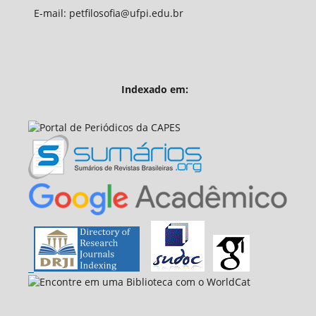
E-mail: petfilosofia@ufpi.edu.br
Indexado em: