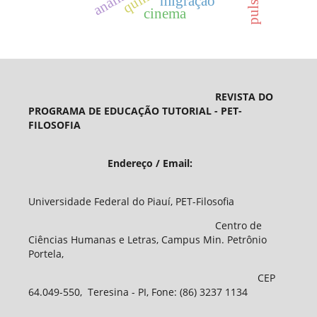
análise
quine
migração
cinema
REVISTA DO
PROGRAMA DE EDUCAÇÃO TUTORIAL - PET-
FILOSOFIA
Endereço / Email:
Universidade Federal do Piauí, PET-Filosofia
Centro de
Ciências Humanas e Letras, Campus Min. Petrônio
Portela,
CEP
64.049-550, Teresina - PI, Fone: (86) 3237 1134