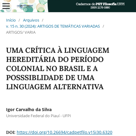
Início
/
Arquivos
/
v. 15 n. 30 (2024): ARTIGOS DE TEMÁTICAS VARIADAS
/
ARTIGOS/ VARIA
UMA CRÍTICA À LINGUAGEM
HEREDITÁRIA DO PERÍODO
COLONIAL NO BRASIL E A
POSSSIBLIDADE DE UMA
LINGUAGEM ALTERNATIVA
Igor Carvalho da Silva
Universidade Federal do Piauí - UFPI
https://doi.org/10.26694/cadpetfilo.v15i30.6320
DOI: