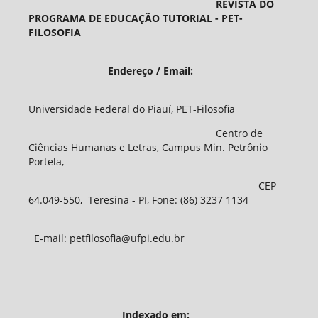
REVISTA DO
PROGRAMA DE EDUCAÇÃO TUTORIAL - PET-
FILOSOFIA
Endereço / Email:
Universidade Federal do Piauí, PET-Filosofia
Centro de
Ciências Humanas e Letras, Campus Min. Petrônio
Portela,
CEP
64.049-550, Teresina - PI, Fone: (86) 3237 1134
E-mail: petfilosofia@ufpi.edu.br
Indexado em: