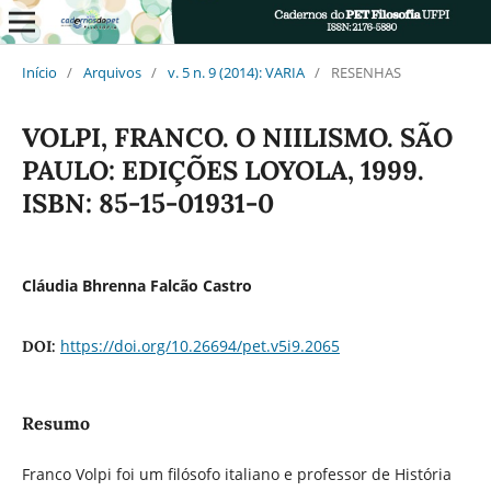
Início
/
Arquivos
/
v. 5 n. 9 (2014): VARIA
/
RESENHAS
VOLPI, FRANCO. O NIILISMO. SÃO
PAULO: EDIÇÕES LOYOLA, 1999.
ISBN: 85-15-01931-0
Cláudia Bhrenna Falcão Castro
https://doi.org/10.26694/pet.v5i9.2065
DOI:
Resumo
Franco Volpi foi um filósofo italiano e professor de História