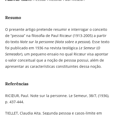
Resumo
O presente artigo pretende resumir e interrogar o conceito
de “pessoa” na filosofia de Paul Ricœur (1913-2005) a partir
do texto
Note sur la personne
(
Nota sobre a pessoa
). Esse texto
foi publicado em 1936 na revista teológica
Le Semeur
(
O
Semeador
), um pequeno ensaio no qual Ricœur visa apontar
o valor conceitual que a noção de pessoa possui, além de
apresentar as características constituintes dessa noção.
Referências
RICŒUR, Paul. Note sur la personne. Le Semeur, 38/7, (1936),
p. 437-444.
TIELLET, Claudia Aita. Segunda pessoa e casos-limite em