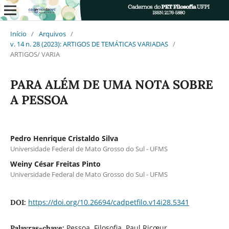
Início
/
Arquivos
/
v. 14 n. 28 (2023): ARTIGOS DE TEMÁTICAS VARIADAS
/
ARTIGOS/ VARIA
PARA ALÉM DE UMA NOTA SOBRE
A PESSOA
Pedro Henrique Cristaldo Silva
Universidade Federal de Mato Grosso do Sul - UFMS
Weiny César Freitas Pinto
Universidade Federal de Mato Grosso do Sul - UFMS
https://doi.org/10.26694/cadpetfilo.v14i28.5341
DOI:
Pessoa. Filosofia. Paul Ricœur.
Palavras-chave: