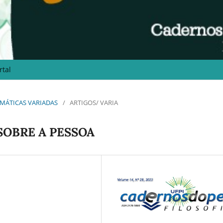
rtal
 TEMÁTICAS VARIADAS
/
ARTIGOS/ VARIA
SOBRE A PESSOA