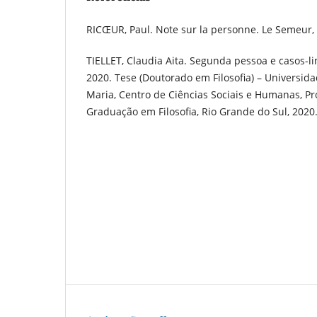
RICŒUR, Paul. Note sur la personne. Le Semeur, 3
TIELLET, Claudia Aita. Segunda pessoa e casos-l
2020. Tese (Doutorado em Filosofia) – Universid
Maria, Centro de Ciências Sociais e Humanas, P
Graduação em Filosofia, Rio Grande do Sul, 2020