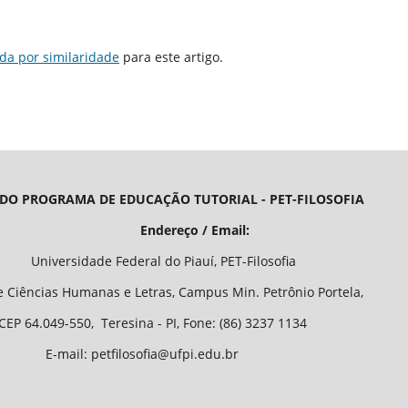
da por similaridade
para este artigo.
 DO PROGRAMA DE EDUCAÇÃO TUTORIAL - PET-FILOSOFIA
/ Email:
o Piauí, PET-Filosofia
Letras, Campus Min. Petrônio Portela,
 - PI, Fone: (86) 3237 1134
fia@ufpi.edu.br