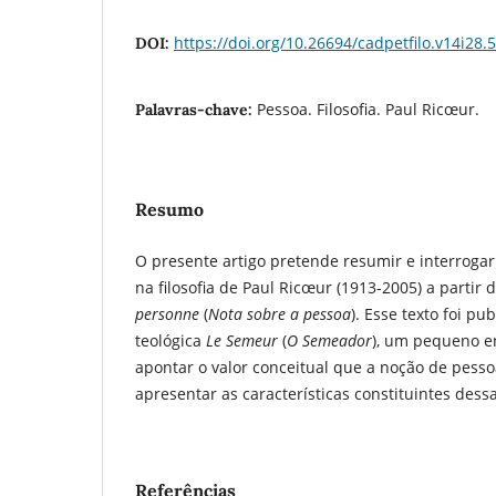
https://doi.org/10.26694/cadpetfilo.v14i28.
DOI:
Pessoa. Filosofia. Paul Ricœur.
Palavras-chave:
Resumo
O presente artigo pretende resumir e interrogar
na filosofia de Paul Ricœur (1913-2005) a partir 
personne
(
Nota sobre a pessoa
). Esse texto foi p
teológica
Le Semeur
(
O Semeador
), um pequeno e
apontar o valor conceitual que a noção de pesso
apresentar as características constituintes dess
Referências