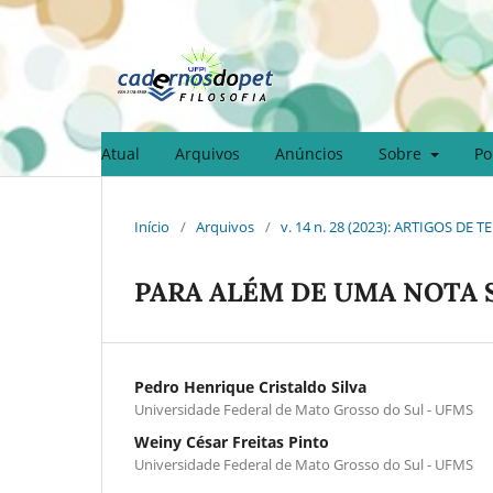
Atual
Arquivos
Anúncios
Sobre
Po
Início
/
Arquivos
/
v. 14 n. 28 (2023): ARTIGOS DE
PARA ALÉM DE UMA NOTA 
Pedro Henrique Cristaldo Silva
Universidade Federal de Mato Grosso do Sul - UFMS
Weiny César Freitas Pinto
Universidade Federal de Mato Grosso do Sul - UFMS