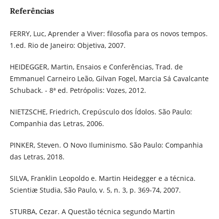
Referências
FERRY, Luc, Aprender a Viver: filosofia para os novos tempos.
1.ed. Rio de Janeiro: Objetiva, 2007.
HEIDEGGER, Martin, Ensaios e Conferências, Trad. de
Emmanuel Carneiro Leão, Gilvan Fogel, Marcia Sá Cavalcante
Schuback. - 8ª ed. Petrópolis: Vozes, 2012.
NIETZSCHE, Friedrich, Crepúsculo dos Ídolos. São Paulo:
Companhia das Letras, 2006.
PINKER, Steven. O Novo Iluminismo. São Paulo: Companhia
das Letras, 2018.
SILVA, Franklin Leopoldo e. Martin Heidegger e a técnica.
Scientiæ Studia, São Paulo, v. 5, n. 3, p. 369-74, 2007.
STURBA, Cezar. A Questão técnica segundo Martin