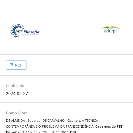
PDF
Publicado
2024-02-27
Como Citar
DE ALMEIDA , Eduardo; DE CARVALHO , Gabriela. A TÉCNICA
CONTEMPORÂNEA E O PROBLEMA DA TRANSCENDÊNCIA.
Cadernos do PET
Filosofia
,
[S. l.]
, v. 14, n. 28, p. 3–14, 2024. DOI: