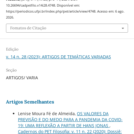
10.26694/cadpetfilo.v14i28.4748. Disponível em:
https://periodicos.ufpi.br/index.php/pet/article/view/4748. Acesso em: 6 ago.
2026.
Fomatos de Citação
Edição
v. 14 n. 28 (2023): ARTIGOS DE TEMÁTICAS VARIADAS
Seção
ARTIGOS/ VARIA
Artigos Semelhantes
Lenise Moura Fé de Almeida,
OS VALORES DA
PREVISÃO E DO MEDO PARA A PANDEMIA DA COVID-
19: UMA REFLEXÃO A PARTIR DE HANS JONAS
,
Cadernos do PET Filosofia: v. 11 n. 22 (2020): Dossiê: