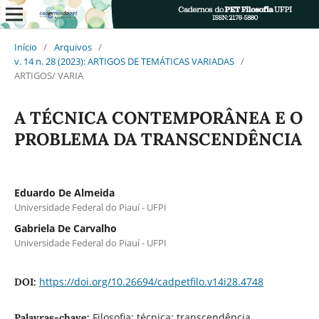
Início
/
Arquivos
/
v. 14 n. 28 (2023): ARTIGOS DE TEMÁTICAS VARIADAS
/
ARTIGOS/ VARIA
A TÉCNICA CONTEMPORÂNEA E O
PROBLEMA DA TRANSCENDÊNCIA
Eduardo De Almeida
Universidade Federal do Piauí - UFPI
Gabriela De Carvalho
Universidade Federal do Piauí - UFPI
https://doi.org/10.26694/cadpetfilo.v14i28.4748
DOI:
Filosofia; técnica; transcendência
Palavras-chave: