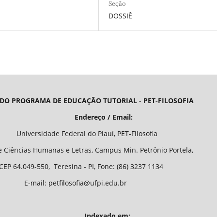
Seção
DOSSIÊ
 DO PROGRAMA DE EDUCAÇÃO TUTORIAL - PET-FILOSOFIA
/ Email:
o Piauí, PET-Filosofia
Letras, Campus Min. Petrônio Portela,
 - PI, Fone: (86) 3237 1134
fia@ufpi.edu.br
Indexado em: