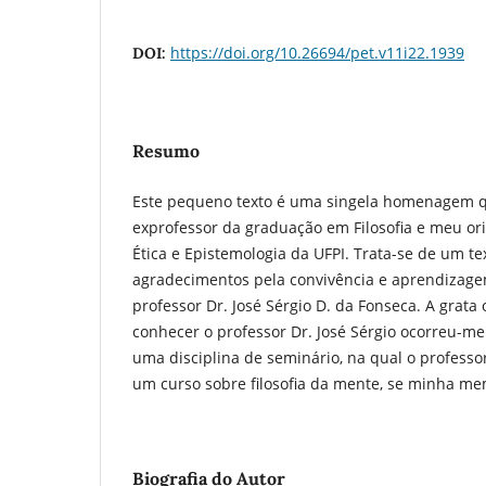
https://doi.org/10.26694/pet.v11i22.1939
DOI:
Resumo
Este pequeno texto é uma singela homenagem 
exprofessor da graduação em Filosofia e meu o
Ética e Epistemologia da UFPI. Trata-se de um t
agradecimentos pela convivência e aprendizage
professor Dr. José Sérgio D. da Fonseca. A grat
conhecer o professor Dr. José Sérgio ocorreu-me
uma disciplina de seminário, na qual o professor
um curso sobre filosofia da mente, se minha me
Biografia do Autor