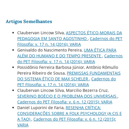
Artigos Semelhantes
Claubervan Lincow Silva,
ASPECTOS ÉTICO-MORAIS DA
PEDAGOGIA EM SANTO AGOSTINHO
,
Cadernos do PET
Filosofia: v. 17 n. 14 (2016): VARIA
Genivaldo do Nascimento Pereira,
UMA ÉTICA PARA
ALÉM DO HUMANO E DO TEMPO PRESENTE
,
Cadernos
do PET Filosofia: v. 17 n. 14 (2016): VARIA
Possidônio Ferreira Barbosa Júnior, Antônio Rômullo
Pereira Ribeiro de Sousa,
PREMISSAS FUNDAMENTAIS
DO SISTEMA ÉTICO DE MAX SCHELER
,
Cadernos do
PET Filosofia: v. 17 n. 14 (2016): VARIA
Claubervan Lincow Silva, Marcilio Bezerra Cruz,
SEVERINO BOÉCIO E O PROBLEMA DOS UNIVERSAIS
,
Cadernos do PET Filosofia: v. 6 n. 12 (2015): VARIA
Daniel Luporini de Faria,
RESENHA CRÍTICA:
CONSIDERAÇÕES SOBRE A FOLK PSYCHOLOGY (A CIS E
A TAO)
,
Cadernos do PET Filosofia: v. 6 n. 12 (2015):
VARIA