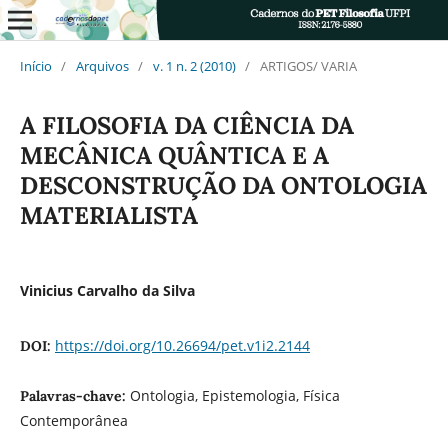
Início
/
Arquivos
/
v. 1 n. 2 (2010)
/
ARTIGOS/ VARIA
A FILOSOFIA DA CIÊNCIA DA
MECÂNICA QUÂNTICA E A
DESCONSTRUÇÃO DA ONTOLOGIA
MATERIALISTA
Vinicius Carvalho da Silva
https://doi.org/10.26694/pet.v1i2.2144
DOI:
Ontologia, Epistemologia, Física
Palavras-chave:
Contemporânea