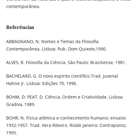
contemporânea.
Referências
ABBAGNANO, N. Nomes e Temas da Filosofia
Contemporânea. Lisboa: Pub. Dom Quixote,1990.
ALVES, R. Filosofia da Ciência. São Paulo: Brasiliense, 1981.
BACHELARD, G. O novo espírito científico.Trad. Juvenal
Hahne Jr. Lisboa: Edições 70, 1996.
BOHM, D; PEAT, D. Ciência, Ordem e Criatividade. Lisboa:
Gradiva, 1989.
BOHR, N. Física atômica e conhecimento humano: ensaios
1932-1957. Trad. Vera Ribeiro. Riode Janeiro: Contraponto,
1995.