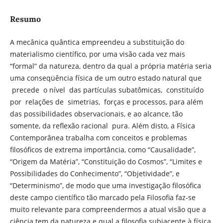
Resumo
A mecânica quântica empreendeu a substituição do
materialismo científico, por uma visão cada vez mais
“formal” da natureza, dentro da qual a própria matéria seria
uma conseqüência física de um outro estado natural que
precede o nível das partículas subatômicas, constituído
por relações de simetrias, forças e processos, para além
das possibilidades observacionais, e ao alcance, tão
somente, da reflexão racional pura. Além disto, a Física
Contemporânea trabalha com conceitos e problemas
filosóficos de extrema importância, como “Causalidade”,
“Origem da Matéria”, “Constituição do Cosmos”, “Limites e
Possibilidades do Conhecimento”, “Objetividade”, e
“Determinismo”, de modo que uma investigação filosófica
deste campo científico tão marcado pela Filosofia faz-se
muito relevante para compreendermos a atual visão que a
ciência tem da natureza e qual a filosofia subjacente à física