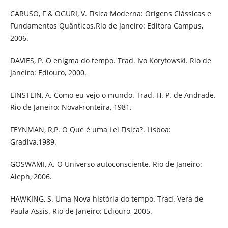
CARUSO, F & OGURI, V. Física Moderna: Origens Clássicas e
Fundamentos Quânticos.Rio de Janeiro: Editora Campus,
2006.
DAVIES, P. O enigma do tempo. Trad. Ivo Korytowski. Rio de
Janeiro: Ediouro, 2000.
EINSTEIN, A. Como eu vejo o mundo. Trad. H. P. de Andrade.
Rio de Janeiro: NovaFronteira, 1981.
FEYNMAN, R,P. O Que é uma Lei Física?. Lisboa:
Gradiva,1989.
GOSWAMI, A. O Universo autoconsciente. Rio de Janeiro:
Aleph, 2006.
HAWKING, S. Uma Nova história do tempo. Trad. Vera de
Paula Assis. Rio de Janeiro: Ediouro, 2005.