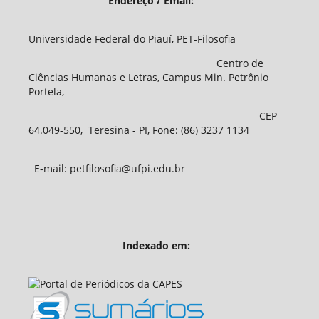
Endereço / Email:
Universidade Federal do Piauí, PET-Filosofia
Centro de
Ciências Humanas e Letras, Campus Min. Petrônio
Portela,
CEP
64.049-550, Teresina - PI, Fone: (86) 3237 1134
E-mail: petfilosofia@ufpi.edu.br
Indexado em: