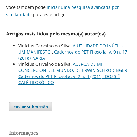
Você também pode
iniciar uma pesquisa avançada por
similaridade
para este artigo.
Artigos mais lidos pelo mesmo(s) autor(es)
Vinícius Carvalho da Silva,
A UTILIDADE DO INÚTIL -
UM MANIFESTO
,
Cadernos do PET Filosofia: v. 9 n. 17
(2018): VARIA
Vinícius Carvalho da Silva,
ACERCA DE MI
CONCEPCIÓN DEL MUNDO, DE ERWIN SCHRÖDINGER
,
Cadernos do PET Filosofia: v. 2 n. 3 (2011): DOSSIÊ
CAFÉ FILOSÓFICO
Enviar Submissão
Informações