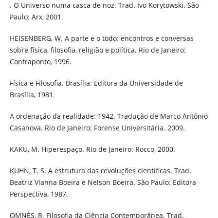
. O Universo numa casca de noz. Trad. Ivo Korytowski. São
Paulo: Arx, 2001.
HEISENBERG, W. A parte e o todo: encontros e conversas
sobre física, filosofia, religião e política. Rio de Janeiro:
Contraponto, 1996.
Física e Filosofia. Brasília: Editora da Universidade de
Brasília, 1981.
A ordenação da realidade: 1942. Tradução de Marco Antônio
Casanova. Rio de Janeiro: Forense Universitária. 2009.
KAKU, M. Hiperespaço. Rio de Janeiro: Rocco, 2000.
KUHN, T. S. A estrutura das revoluções científicas. Trad.
Beatriz Vianna Boeira e Nelson Boeira. São Paulo: Editora
Perspectiva, 1987.
OMNÈS, R. Filosofia da Ciência Contemporânea. Trad.