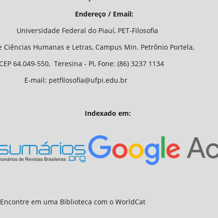
/ Email:
o Piauí, PET-Filosofia
Letras, Campus Min. Petrônio Portela,
 - PI, Fone: (86) 3237 1134
fia@ufpi.edu.br
Indexado em: