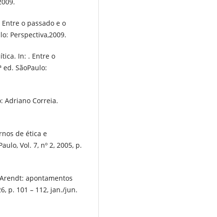
2009.
. Entre o passado e o
lo: Perspectiva,2009.
tica. In: . Entre o
ª ed. SãoPaulo:
: Adriano Correia.
rnos de ética e
ulo, Vol. 7, nº 2, 2005, p.
 Arendt: apontamentos
26, p. 101 – 112, jan./jun.