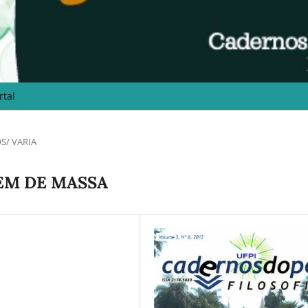
rtal
S/ VARIA
MEM DE MASSA