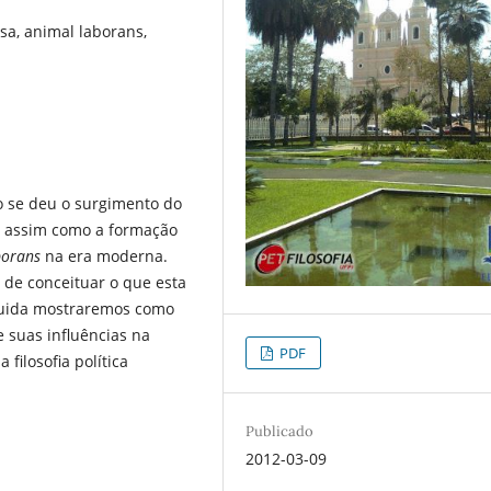
sa, animal laborans,
o se deu o surgimento do
, assim como a formação
borans
na era moderna.
o de conceituar o que esta
guida mostraremos como
 suas influências na
PDF
filosofia política
Publicado
2012-03-09