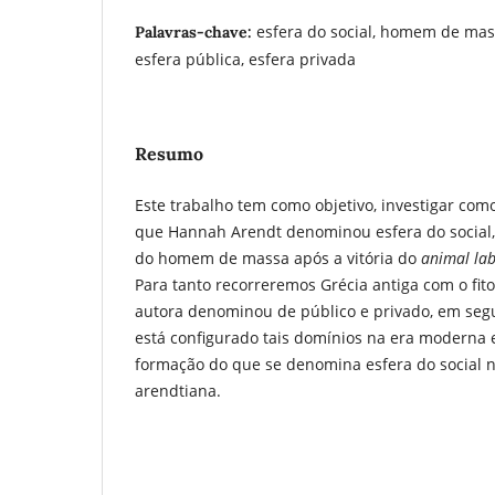
esfera do social, homem de mas
Palavras-chave:
esfera pública, esfera privada
Resumo
Este trabalho tem como objetivo, investigar com
que Hannah Arendt denominou esfera do social
do homem de massa após a vitória do
animal la
Para tanto recorreremos Grécia antiga com o fit
autora denominou de público e privado, em se
está configurado tais domínios na era moderna e
formação do que se denomina esfera do social na 
arendtiana.