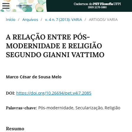
Início
/
Arquivos
/
v. 4 n. 7 (2013): VARIA
/
ARTIGOS/ VARIA
A RELAÇÃO ENTRE PÓS-
MODERNIDADE E RELIGIÃO
SEGUNDO GIANNI VATTIMO
Marco César de Sousa Melo
https://doi.org/10.26694/pet.v4i7.2085
DOI:
Pós-modernidade, Secularização, Religião
Palavras-chave:
Resumo