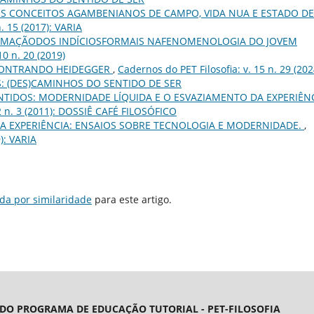
S CONCEITOS AGAMBENIANOS DE CAMPO, VIDA NUA E ESTADO DE
n. 15 (2017): VARIA
MAÇÃODOS INDÍCIOSFORMAIS NAFENOMENOLOGIA DO JOVEM
10 n. 20 (2019)
CONTRANDO HEIDEGGER
,
Cadernos do PET Filosofia: v. 15 n. 29 (202
: (DES)CAMINHOS DO SENTIDO DE SER
ENTIDOS: MODERNIDADE LÍQUIDA E O ESVAZIAMENTO DA EXPERIÊN
 2 n. 3 (2011): DOSSIÊ CAFÉ FILOSÓFICO
 A EXPERIÊNCIA: ENSAIOS SOBRE TECNOLOGIA E MODERNIDADE.
,
): VARIA
da por similaridade
para este artigo.
 DO PROGRAMA DE EDUCAÇÃO TUTORIAL - PET-FILOSOFIA