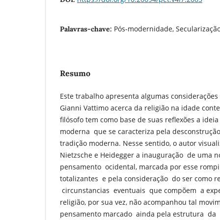
Pós-modernidade, Secularização,
Palavras-chave:
Resumo
Este trabalho apresenta algumas considerações 
Gianni Vattimo acerca da religião na idade con
filósofo tem como base de suas reflexões a ideia
moderna que se caracteriza pela desconstrução
tradição moderna. Nesse sentido, o autor visualiz
Nietzsche e Heidegger a inauguração de uma n
pensamento ocidental, marcada por esse rompim
totalizantes e pela consideração do ser como r
circunstancias eventuais que compõem a experi
religião, por sua vez, não acompanhou tal mov
pensamento marcado ainda pela estrutura da me