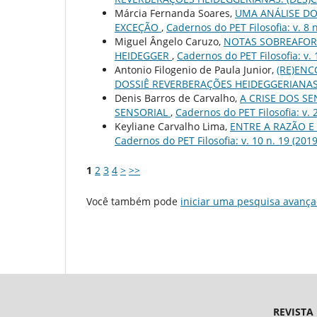
Márcia Fernanda Soares,
UMA ANÁLISE DO
EXCEÇÃO
,
Cadernos do PET Filosofia: v. 8 
Miguel Ângelo Caruzo,
NOTAS SOBREAFOR
HEIDEGGER
,
Cadernos do PET Filosofia: v. 
Antonio Filogenio de Paula Junior,
(RE)EN
DOSSIÊ REVERBERAÇÕES HEIDEGGERIANAS
Denis Barros de Carvalho,
A CRISE DOS S
SENSORIAL
,
Cadernos do PET Filosofia: v.
Keyliane Carvalho Lima,
ENTRE A RAZÃO E
Cadernos do PET Filosofia: v. 10 n. 19 (2019
1
2
3
4
>
>>
Você também pode
iniciar uma pesquisa avança
REVISTA