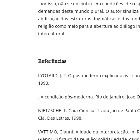
por isso, não se encontra em condições de res
demandas deste mundo plural. O autor sinaliza
abdicação das estruturas dogmáticas e dos fu
religião como meio para a abertura ao diálogo in
intercultural.
Referências
LYOTARD, J. F. O pós-moderno explicado às crian
1993.
. A condição pós-moderna. Rio de Janeiro: José O
NIETZSCHE. F. Gaia Ciência. Tradução de Paulo C
Cia. Das Letras, 1998.
VATTIMO, Gianni. A idade da interpretação. In: 
Gianni. O futuro da religião: solidariedade, cari