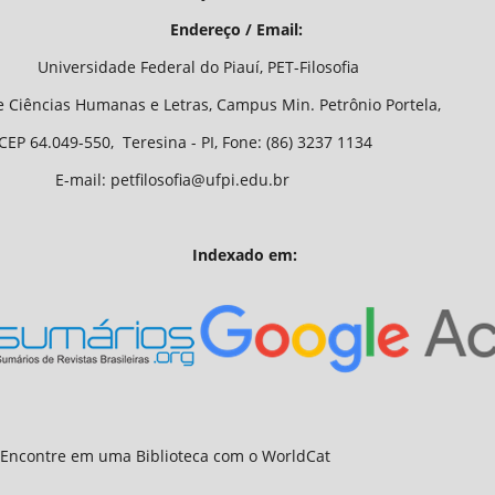
/ Email:
o Piauí, PET-Filosofia
Letras, Campus Min. Petrônio Portela,
 - PI, Fone: (86) 3237 1134
fia@ufpi.edu.br
Indexado em: