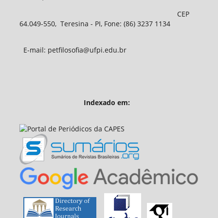
CEP
64.049-550, Teresina - PI, Fone: (86) 3237 1134
E-mail: petfilosofia@ufpi.edu.br
Indexado em: