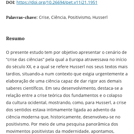
https://doi.org/10.26694/pet.v11i21.1951
DOI:
Crise, Ciência, Positivismo, Husserl
Palavras-chave:
Resumo
O presente estudo tem por objetivo apresentar o cenário de
“crise das ciências” pela qual a Europa atravessava no início
do século XX, e a qual se refere Husserl nos seus textos mais
tardios, situando-a num contexto que exigia urgentemente a
elaboração de uma ciência capaz de dar rigor aos demais
saberes científicos. Em seu desenvolvimento, destaca-se a
relação entre a crise teórica dos fundamentos e o colapso
da cultura ocidental, mostrando, como, para Husserl, a crise
dos sentidos estava intimamente ligada ao advento da
ciência moderna que, historicamente, desenvolveu-se no
positivismo. Por meio de uma pesquisa panorâmica dos
movimentos positivistas da modernidade, apontamos,