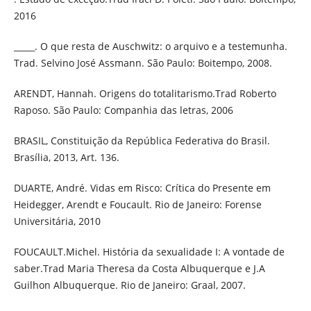
2016
_____. O que resta de Auschwitz: o arquivo e a testemunha.
Trad. Selvino José Assmann. São Paulo: Boitempo, 2008.
ARENDT, Hannah. Origens do totalitarismo.Trad Roberto
Raposo. São Paulo: Companhia das letras, 2006
BRASIL, Constituição da República Federativa do Brasil.
Brasília, 2013, Art. 136.
DUARTE, André. Vidas em Risco: Crítica do Presente em
Heidegger, Arendt e Foucault. Rio de Janeiro: Forense
Universitária, 2010
FOUCAULT.Michel. História da sexualidade I: A vontade de
saber.Trad Maria Theresa da Costa Albuquerque e J.A
Guilhon Albuquerque. Rio de Janeiro: Graal, 2007.