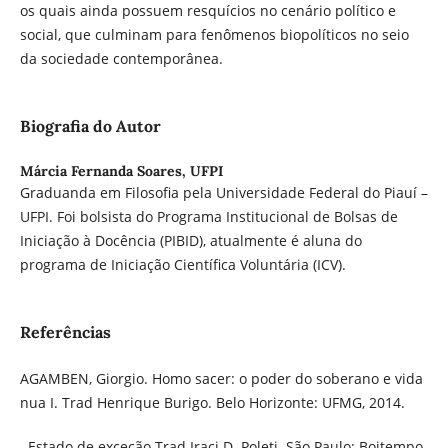
os quais ainda possuem resquícios no cenário político e
social, que culminam para fenômenos biopolíticos no seio
da sociedade contemporânea.
Biografia do Autor
Márcia Fernanda Soares,
UFPI
Graduanda em Filosofia pela Universidade Federal do Piauí –
UFPI. Foi bolsista do Programa Institucional de Bolsas de
Iniciação à Docência (PIBID), atualmente é aluna do
programa de Iniciação Científica Voluntária (ICV).
Referências
AGAMBEN, Giorgio. Homo sacer: o poder do soberano e vida
nua I. Trad Henrique Burigo. Belo Horizonte: UFMG, 2014.
. Estado de exceção.Trad Iraci D. Poleti. São Paulo: Boitempo,