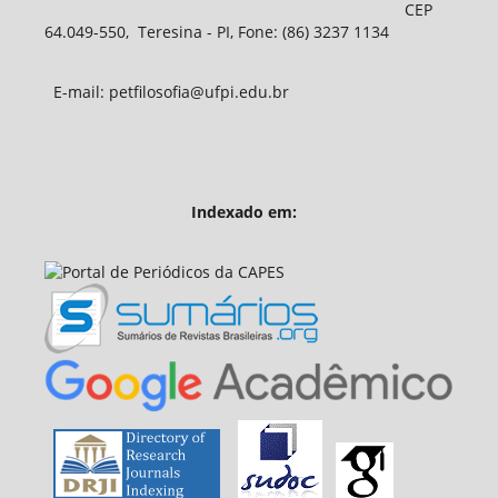
CEP
64.049-550, Teresina - PI, Fone: (86) 3237 1134
E-mail: petfilosofia@ufpi.edu.br
Indexado em: