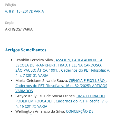
Edição
v. 8 n. 15 (2017): VARIA
Seção
ARTIGOS/ VARIA
Artigos Semelhantes
Franklin Ferreira Silva ,
ASSOUN, PAUL-LAURENT. A
ESCOLA DE FRANKFURT. TRAD. HELENA CARDOSO.
SÃO PAULO: ÁTICA, 1991.
,
Cadernos do PET Filosofia: v.
4 n. 7 (2013): VARIA
Maria Geiciane Silva de Souza,
CIÊNCIA E EXCLUSÃO
,
Cadernos do PET Filosofia: v. 16 n. 32 (2025): ARTIGOS
VARIADOS
Greyce Kelly Cruz de Sousa França,
UMA TEORIA DO
PODER EM FOUCAULT
,
Cadernos do PET Filosofia: v. 8
n. 16 (2017): VARIA
Wellington Amâncio da Silva,
CONCEPÇÃO DE