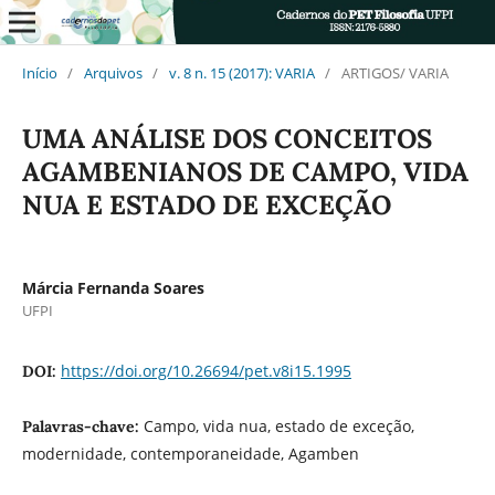
Início
/
Arquivos
/
v. 8 n. 15 (2017): VARIA
/
ARTIGOS/ VARIA
UMA ANÁLISE DOS CONCEITOS
AGAMBENIANOS DE CAMPO, VIDA
NUA E ESTADO DE EXCEÇÃO
Márcia Fernanda Soares
UFPI
https://doi.org/10.26694/pet.v8i15.1995
DOI:
Campo, vida nua, estado de exceção,
Palavras-chave:
modernidade, contemporaneidade, Agamben