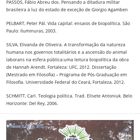
PASSOS, Fábio Abreu dos. Pensando a ditadura militar
brasileira à luz do estado de exceção de Giorgio Agamben
PELBART, Peter Pál. Vida capital: ensaios de biopolítica. São
Paulo: Iluminuras, 2003.
SILVA, Elivanda de Oliveira. A transformação da natureza
humana nos governos totalitários e a ascensão do animal
laborans na esfera pública:uma leitura biopolítica da obra
de Hannah Arendt. Fortaleza: UFC, 2012. Dissertação
(Mestrado em Filosofia) – Programa de Pós-Graduação em
Filosofia. Universidade Federal do Ceará, Fortaleza, 2012.
SCHMITT, Carl. Teologia política. Trad. Elisete Antoniuk. Belo
Horizonte: Del Rey, 2006.