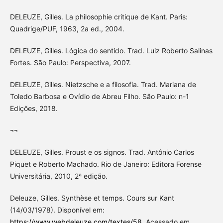
DELEUZE, Gilles. La philosophie critique de Kant. Paris:
Quadrige/PUF, 1963, 2a ed., 2004.
DELEUZE, Gilles. Lógica do sentido. Trad. Luiz Roberto Salinas
Fortes. São Paulo: Perspectiva, 2007.
DELEUZE, Gilles. Nietzsche e a filosofia. Trad. Mariana de
Toledo Barbosa e Ovídio de Abreu Filho. São Paulo: n-1
Edições, 2018.
¬¬
DELEUZE, Gilles. Proust e os signos. Trad. Antônio Carlos
Piquet e Roberto Machado. Rio de Janeiro: Editora Forense
Universitária, 2010, 2ª edição.
Deleuze, Gilles. Synthèse et temps. Cours sur Kant
(14/03/1978). Disponível em:
https://www.webdeleuze.com/textes/58
. Acessado em