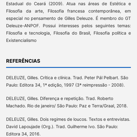
Estadual do Ceará (2009). Atua nas áreas de Estética e
Filosofia da arte, Filosofia francesa contemporânea, em
especial no pensamento de Gilles Deleuze. É membro do GT
Deleuze-ANPOF. Possui interesses pelos seguintes temas:
Filosofia e tecnologia, Filosofia do Brasil, Filosofia política e
Existencialismo
REFERÊNCIAS
DELEUZE, Gilles. Crítica e clínica. Trad. Peter Pál Pelbart. São
Paulo: Editora 34, 1ª edição, 1997 (3ª reimpressão - 2008).
DELEUZE, Gilles. Diferença e repetição. Trad. Roberto
Machado. Rio de janeiro/ São Paulo: Paz e Terra/Graal, 2018.
DELEUZE, Gilles. Dois regimes de loucos. Textos e entrevistas.
David Lapoujade (Org.). Trad. Guilherme Ivo. São Paulo:
Editora 34, 2016.