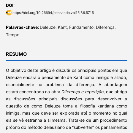
DOI:
https://doi.org/10.26694/pensando.vol15i36.5715
Palavras-chave:
Deleuze, Kant, Fundamento, Diferença,
Tempo
RESUMO
O objetivo deste artigo é discutir os principais pontos em que
Deleuze encara o pensamento de Kant como inimigo e aliado,
especialmente no problema da diferença. A abordagem
estará concentrada na obra
Diferença e repetição
, que abriga
as discussões principais discussões para desenvolver a
questão de como Deleuze toma a filosofia kantiana como
inimiga, mas que deve ser explorada até o momento no qual
ela se vê estranha a si mesma. Trata-se de um procedimento
próprio do método deleuziano de “subverter” os pensamentos