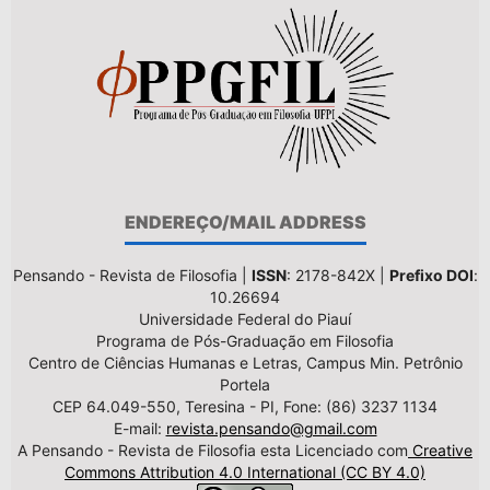
ENDEREÇO/MAIL ADDRESS
Pensando - Revista de Filosofia |
ISSN
: 2178-842X |
Prefixo DOI
:
10.26694
Universidade Federal do Piauí
Programa de Pós-Graduação em Filosofia
Centro de Ciências Humanas e Letras, Campus Min. Petrônio
Portela
CEP 64.049-550, Teresina - PI, Fone: (86) 3237 1134
E-mail:
revista.pensando@gmail.com
A Pensando - Revista de Filosofia esta Licenciado com
Creative
Commons Attribution 4.0 International (CC BY 4.0)