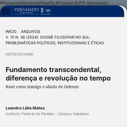
#PensandoRevistadeFilosofia #Filosofia #UFPI #pensando
INÍCIO
/
ARQUIVOS
/
V. 15 N. 36 (2024): DOSSIÊ FILOSOFAR NO SUL:
PROBLEMÁTICAS POLÍTICAS, INSTITUCIONAIS E ÉTICAS
/
ARTIGOS/VARIA
Fundamento transcendental,
diferença e revolução no tempo
Kant como inimigo e aliado de Deleuze
Leandro Lélis Matos
Instituto Federal da Paraíba - Campus Itabaiana