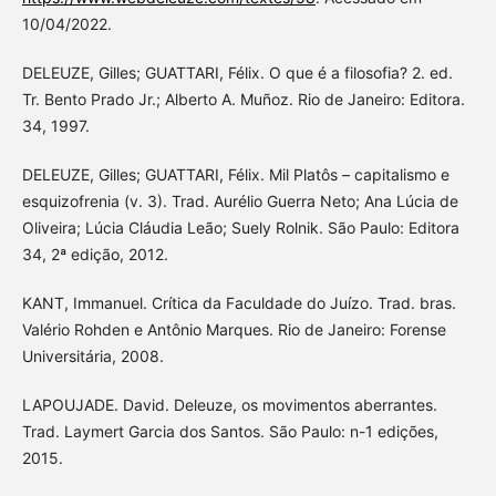
10/04/2022.
DELEUZE, Gilles; GUATTARI, Félix. O que é a filosofia? 2. ed.
Tr. Bento Prado Jr.; Alberto A. Muñoz. Rio de Janeiro: Editora.
34, 1997.
DELEUZE, Gilles; GUATTARI, Félix. Mil Platôs – capitalismo e
esquizofrenia (v. 3). Trad. Aurélio Guerra Neto; Ana Lúcia de
Oliveira; Lúcia Cláudia Leão; Suely Rolnik. São Paulo: Editora
34, 2ª edição, 2012.
KANT, Immanuel. Crítica da Faculdade do Juízo. Trad. bras.
Valério Rohden e Antônio Marques. Rio de Janeiro: Forense
Universitária, 2008.
LAPOUJADE. David. Deleuze, os movimentos aberrantes.
Trad. Laymert Garcia dos Santos. São Paulo: n-1 edições,
2015.