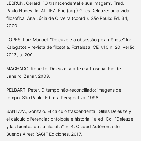
LEBRUN, Gérard. “O transcendental e sua imagem”. Trad.
Paulo Nunes. In: ALLIEZ, Éric (org.) Gilles Deleuze: uma vida
filosófica. Ana Lúcia de Oliveira (coord.). São Paulo: Ed. 34,
2000.
LOPES, Luiz Manoel. “Deleuze e a obsessão pela gênese” In:
Kalagatos – revista de filosofia. Fortaleza, CE, v10 n. 20, verão
2013, p. 200.
MACHADO, Roberto. Deleuze, a arte e a filosofia. Rio de
Janeiro: Zahar, 2009.
PELBART. Peter. O tempo não-reconciliado: imagens de
tempo. São Paulo: Editora Perspectiva, 1998.
SANTAYA, Gonzalo. El cálculo trascendental: Gilles Deleuze y
el cálculo diferencial: ontología e historia. 1a ed. Col. “Deleuze
y las fuentes de su filosofia”, n. 4. Ciudad Autónoma de
Buenos Aires: RAGIF Ediciones, 2017.