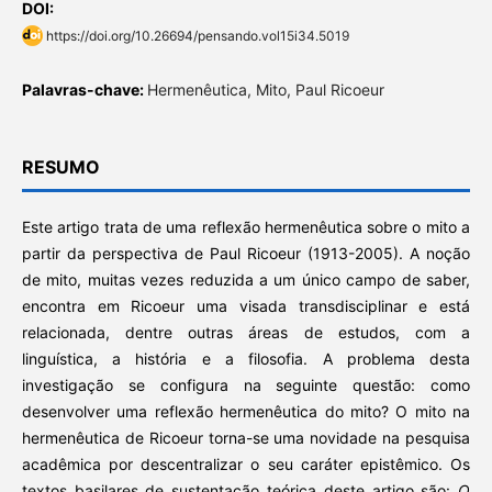
DOI:
https://doi.org/10.26694/pensando.vol15i34.5019
Palavras-chave:
Hermenêutica, Mito, Paul Ricoeur
RESUMO
Este artigo trata de uma reflexão hermenêutica sobre o mito a
partir da perspectiva de Paul Ricoeur (1913-2005). A noção
de mito, muitas vezes reduzida a um único campo de saber,
encontra em Ricoeur uma visada transdisciplinar e está
relacionada, dentre outras áreas de estudos, com a
linguística, a história e a filosofia. A problema desta
investigação se configura na seguinte questão: como
desenvolver uma reflexão hermenêutica do mito? O mito na
hermenêutica de Ricoeur torna-se uma novidade na pesquisa
acadêmica por descentralizar o seu caráter epistêmico. Os
textos basilares de sustentação teórica deste artigo são:
O