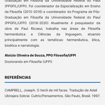
Graduação em Filosofia da Universidade Federal do Piauí
(PPGFIL/UFPI). Foi coordenador da Especialização em Ensino
de Filosofia (2015-2016) e coordenador do Programa de Pós-
Graduação em Filosofia da Universidade Federal do Piauí
(PPGFIL/UFPI) (2018-2020) Atualmente é pesquisador da
obra de Paul Ricoeur, trabalha nas áreas de Filosofia
hermenêutica e Ciências da linguagem, atuando
principalmente com as temáticas: hermenêutica, ética,
bioética e narratologia.
Aloizio Oliveira de Souza,
PPG Filosofia/UFPI
Doutorando em Filosofia (UFPI)
REFERÊNCIAS
CAMPBELL, Joseph. O herói de mil faces. Tradução de Adail
Ubirajara Sobral. Cultrix/Pensamentos. São Paulo, Brasil. 1997.