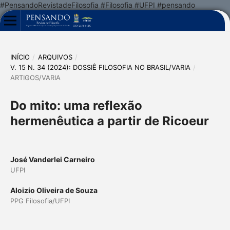
#PensandoRevistadeFilosofia #Filosofia #UFPI #pensando
INÍCIO
/
ARQUIVOS
/
V. 15 N. 34 (2024): DOSSIÊ FILOSOFIA NO BRASIL/VARIA
/
ARTIGOS/VARIA
Do mito: uma reflexão
hermenêutica a partir de Ricoeur
José Vanderlei Carneiro
UFPI
Aloizio Oliveira de Souza
PPG Filosofia/UFPI