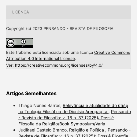
LICENÇA
Copyright (c) 2023 PENSANDO - REVISTA DE FILOSOFIA
Este trabalho está licenciado sob uma licença
Creative Commons
Attribution 4.0 International License
.
Ver:
https://creativecommons.org/licenses/by/4.0/
Artigos Semelhantes
Thiago Nunes Barros,
Relevância e atualidade do ὑπέρ
na Teologia Filosófica de Dionísio Areopagita
,
Pensando
- Revista de Filosofia: v. 16 n. 37 (2025): Dossiê
Filosofia da Religião/Book Symposium/Varia
Judikael Castelo Branco,
Religião e Política
,
Pensando -
Revista de Filosofia: v. 16 n. 37 (2025): Dossiê Filosofia