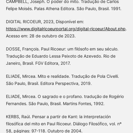
CAMPBELL, Joseph. O poder do mito. Tradução de Carlos
Felipe Moisés. ‎Palas Athena Editora. São Paulo, Brasil. 1991.
DIGITAL RICOEUR, 2023, Disponível em:
https://www.digitalricoeurportal.org/digital-ricoeur/About.php
.
Acesso em: 28 de outubro de 2023.
DOSSE, François. Paul Ricoeur: um filósofo em seu século.
Tradução de Eduardo Lessa Peixoto de Azevedo. Rio de
Janeiro, Brasil. FGV Editora, 2017.
ELIADE, Mircea. Mito e realidade. Tradução de Pola Civelli.
São Paulo, Brasil. Editora Perspectiva, 2019.
ELIADE, Mircea. O sagrado e o profano. tradução de Rogério
Fernandes. São Paulo, Brasil. Martins Fontes, 1992.
KERBS, Raúl. Pensar a partir de Kant: la interpretación
filosófica del mito en Paul Ricoeur. Diálogo Filosófico, vol. nº
58, páginas: 97-118. Outubro de 2004.