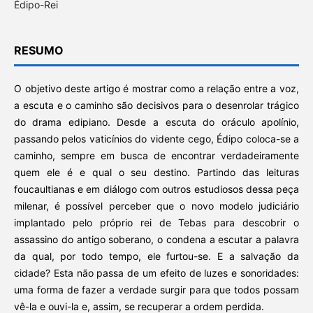
Édipo-Rei
RESUMO
O objetivo deste artigo é mostrar como a relação entre a voz,
a escuta e o caminho são decisivos para o desenrolar trágico
do drama edipiano. Desde a escuta do oráculo apolínio,
passando pelos vaticínios do vidente cego, Édipo coloca-se a
caminho, sempre em busca de encontrar verdadeiramente
quem ele é e qual o seu destino. Partindo das leituras
foucaultianas e em diálogo com outros estudiosos dessa peça
milenar, é possível perceber que o novo modelo judiciário
implantado pelo próprio rei de Tebas para descobrir o
assassino do antigo soberano, o condena a escutar a palavra
da qual, por todo tempo, ele furtou-se. E a salvação da
cidade? Esta não passa de um efeito de luzes e sonoridades:
uma forma de fazer a verdade surgir para que todos possam
vê-la e ouvi-la e, assim, se recuperar a ordem perdida.