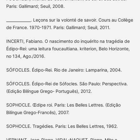
Paris: Gallimard; Seuil, 2008.
_____________. Leçons sur la volonté de savoir. Cours au Collège
de France. 1970-1971. Paris: Gallimard; Seuil, 2011.
INCERTI, Fabiano. O nascimento do inquérito na tragédia de
Édipo-Rei: uma leitura foucaultiana. kriterion, Belo Horizonte,
no 134, Ago./2016.
SÓFOCLES. Édipo-Rei. Rio de Janeiro: Lamparina, 2004.
SÓFOCLES. Édipo-Rei de Sófocles. São Paulo: Perspectiva.
(Edição Bilíngue Grego- Português), 2012.
SOPHOCLE. Œdipe roi. Paris: Les Belles Lettres. (Edição
Bilíngue Grego-Francês), 2007.
SOPHOCLE. Tragédies. Paris: Les Belles Lettres, 1962.
VERNANT, Jean-Pierre. VIDAL-NAQUET, Pierre. Mito e