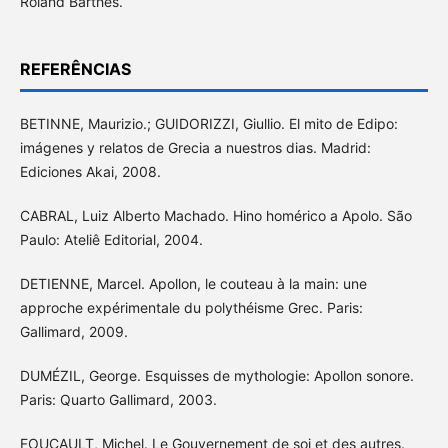
Roland Barthes.
REFERÊNCIAS
BETINNE, Maurizio.; GUIDORIZZI, Giullio. El mito de Edipo:
imágenes y relatos de Grecia a nuestros dias. Madrid:
Ediciones Akai, 2008.
CABRAL, Luiz Alberto Machado. Hino homérico a Apolo. São
Paulo: Ateliê Editorial, 2004.
DETIENNE, Marcel. Apollon, le couteau à la main: une
approche expérimentale du polythéisme Grec. Paris:
Gallimard, 2009.
DUMÉZIL, George. Esquisses de mythologie: Apollon sonore.
Paris: Quarto Gallimard, 2003.
FOUCAULT, Michel. Le Gouvernement de soi et des autres.