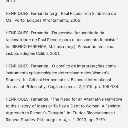
2010.
HENRIQUES, Fernanda (org). Paul Ricoeur e a Simbólica do
Mal. Porto: Edições Afrontamento, 2005.
HENRIQUES, Fernanda. “Da possível fecundidade da
racionalidade de Paul Ricoeur para o pensamento feminista”.
In: RIBEIRO FERREIRA, M. Luisa (org.). Pensar no feminino.
Lisboa: Edições Colibri, 2001.
HENRIQUES, Fernanda. “O conflito de interpretações como
instrumento epistemológico determinante dos Women’s
Studies”. In: Critical Hermeneutics. Biannual International
Journal of Philosophy. Cagliari: special 2, 2019, pp. 109-134.
HENRIQUES, Fernanda. “The Need for an Alternative Narrative
to the History of Ideas or To Pay a Debt to Women, A Feminist
Approach to Ricoeur’s Thought”. In: Études Ricoeuriennes /
Ricoeur Studies. Pittsburgh: v. 4, n. 1, 2013, pp. 7-20.