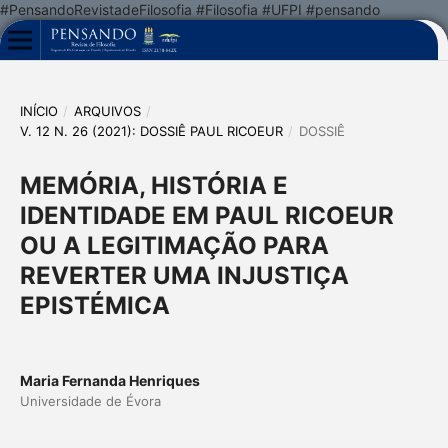
#PensandoRevistadeFilosofia #Filosofia #UFPI #pensando
INÍCIO
/
ARQUIVOS
/
V. 12 N. 26 (2021): DOSSIÊ PAUL RICOEUR
/
DOSSIÊ
MEMÓRIA, HISTÓRIA E
IDENTIDADE EM PAUL RICOEUR
OU A LEGITIMAÇÃO PARA
REVERTER UMA INJUSTIÇA
EPISTÉMICA
Maria Fernanda Henriques
Universidade de Évora