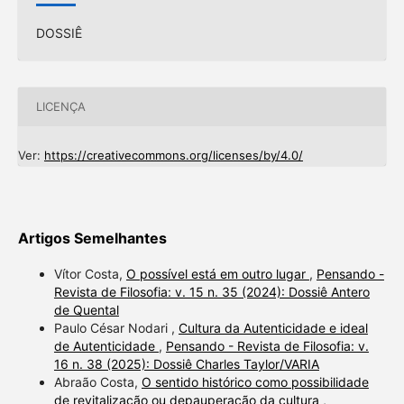
DOSSIÊ
LICENÇA
Ver:
https://creativecommons.org/licenses/by/4.0/
Artigos Semelhantes
Vítor Costa,
O possível está em outro lugar
,
Pensando -
Revista de Filosofia: v. 15 n. 35 (2024): Dossiê Antero
de Quental
Paulo César Nodari ,
Cultura da Autenticidade e ideal
de Autenticidade
,
Pensando - Revista de Filosofia: v.
16 n. 38 (2025): Dossiê Charles Taylor/VARIA
Abraão Costa,
O sentido histórico como possibilidade
de revitalização ou depauperação da cultura
,