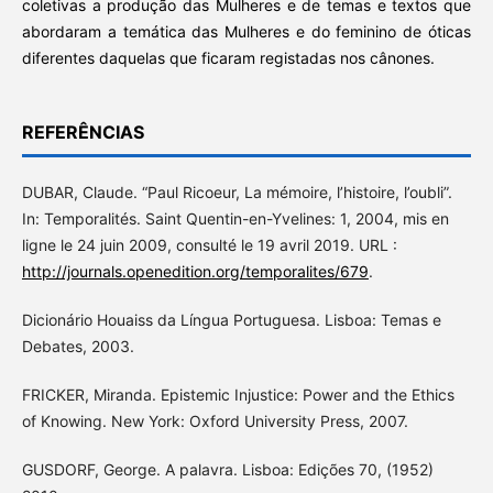
coletivas a produção das Mulheres e de temas e textos que
abordaram a temática das Mulheres e do feminino de óticas
diferentes daquelas que ficaram registadas nos cânones.
REFERÊNCIAS
DUBAR, Claude. “Paul Ricoeur, La mémoire, l’histoire, l’oubli”.
In: Temporalités. Saint Quentin-en-Yvelines: 1, 2004, mis en
ligne le 24 juin 2009, consulté le 19 avril 2019. URL :
http://journals.openedition.org/temporalites/679
.
Dicionário Houaiss da Língua Portuguesa. Lisboa: Temas e
Debates, 2003.
FRICKER, Miranda. Epistemic Injustice: Power and the Ethics
of Knowing. New York: Oxford University Press, 2007.
GUSDORF, George. A palavra. Lisboa: Edições 70, (1952)