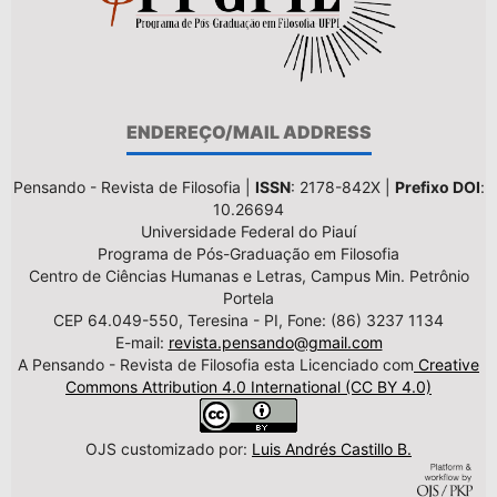
ENDEREÇO/MAIL ADDRESS
Pensando - Revista de Filosofia |
ISSN
: 2178-842X |
Prefixo DOI
:
10.26694
Universidade Federal do Piauí
Programa de Pós-Graduação em Filosofia
Centro de Ciências Humanas e Letras, Campus Min. Petrônio
Portela
CEP 64.049-550, Teresina - PI, Fone: (86) 3237 1134
E-mail:
revista.pensando@gmail.com
A Pensando - Revista de Filosofia esta Licenciado com
Creative
Commons Attribution 4.0 International (CC BY 4.0)
OJS customizado por:
Luis Andrés Castillo B.