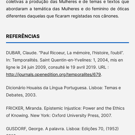
coletivas a produção das Mulheres e de temas e textos que
abordaram a temática das Mulheres e do feminino de óticas
diferentes daquelas que ficaram registadas nos cânones.
REFERÊNCIAS
DUBAR, Claude. “Paul Ricoeur, La mémoire, l’histoire, l’oubli”.
In: Temporalités. Saint Quentin-en-Yvelines: 1, 2004, mis en
ligne le 24 juin 2009, consulté le 19 avril 2019. URL :
http://journals.openedition.org/temporalites/679
.
Dicionário Houaiss da Língua Portuguesa. Lisboa: Temas e
Debates, 2003.
FRICKER, Miranda. Epistemic Injustice: Power and the Ethics
of Knowing. New York: Oxford University Press, 2007.
GUSDORF, George. A palavra. Lisboa: Edições 70, (1952)