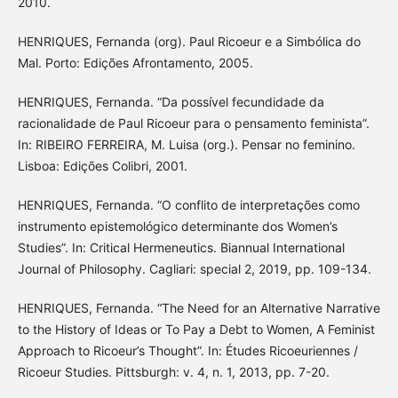
2010.
HENRIQUES, Fernanda (org). Paul Ricoeur e a Simbólica do
Mal. Porto: Edições Afrontamento, 2005.
HENRIQUES, Fernanda. “Da possível fecundidade da
racionalidade de Paul Ricoeur para o pensamento feminista”.
In: RIBEIRO FERREIRA, M. Luisa (org.). Pensar no feminino.
Lisboa: Edições Colibri, 2001.
HENRIQUES, Fernanda. “O conflito de interpretações como
instrumento epistemológico determinante dos Women’s
Studies”. In: Critical Hermeneutics. Biannual International
Journal of Philosophy. Cagliari: special 2, 2019, pp. 109-134.
HENRIQUES, Fernanda. “The Need for an Alternative Narrative
to the History of Ideas or To Pay a Debt to Women, A Feminist
Approach to Ricoeur’s Thought”. In: Études Ricoeuriennes /
Ricoeur Studies. Pittsburgh: v. 4, n. 1, 2013, pp. 7-20.