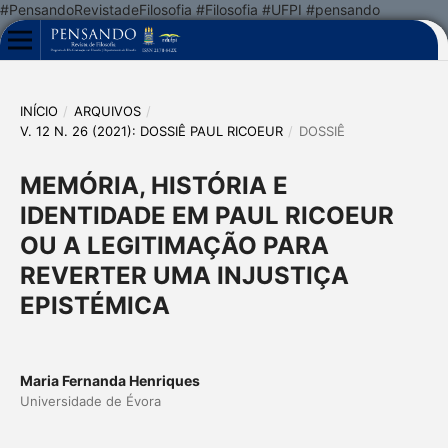
#PensandoRevistadeFilosofia #Filosofia #UFPI #pensando
INÍCIO
/
ARQUIVOS
/
V. 12 N. 26 (2021): DOSSIÊ PAUL RICOEUR
/
DOSSIÊ
MEMÓRIA, HISTÓRIA E
IDENTIDADE EM PAUL RICOEUR
OU A LEGITIMAÇÃO PARA
REVERTER UMA INJUSTIÇA
EPISTÉMICA
Maria Fernanda Henriques
Universidade de Évora