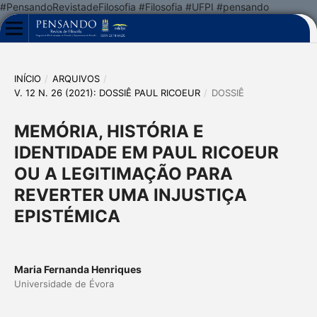
#PensandoRevistadeFilosofia #Filosofia #UFPI #pensando
INÍCIO
/
ARQUIVOS
/
V. 12 N. 26 (2021): DOSSIÊ PAUL RICOEUR
/
DOSSIÊ
MEMÓRIA, HISTÓRIA E
IDENTIDADE EM PAUL RICOEUR
OU A LEGITIMAÇÃO PARA
REVERTER UMA INJUSTIÇA
EPISTÉMICA
Maria Fernanda Henriques
Universidade de Évora