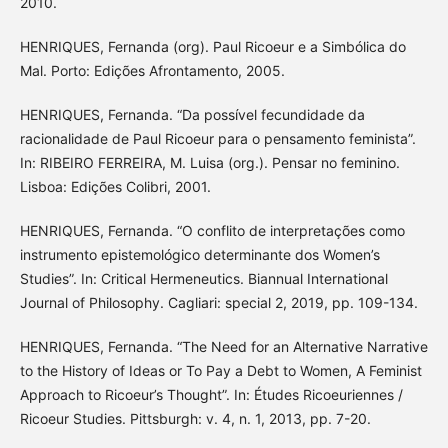
2010.
HENRIQUES, Fernanda (org). Paul Ricoeur e a Simbólica do
Mal. Porto: Edições Afrontamento, 2005.
HENRIQUES, Fernanda. “Da possível fecundidade da
racionalidade de Paul Ricoeur para o pensamento feminista”.
In: RIBEIRO FERREIRA, M. Luisa (org.). Pensar no feminino.
Lisboa: Edições Colibri, 2001.
HENRIQUES, Fernanda. “O conflito de interpretações como
instrumento epistemológico determinante dos Women’s
Studies”. In: Critical Hermeneutics. Biannual International
Journal of Philosophy. Cagliari: special 2, 2019, pp. 109-134.
HENRIQUES, Fernanda. “The Need for an Alternative Narrative
to the History of Ideas or To Pay a Debt to Women, A Feminist
Approach to Ricoeur’s Thought”. In: Études Ricoeuriennes /
Ricoeur Studies. Pittsburgh: v. 4, n. 1, 2013, pp. 7-20.