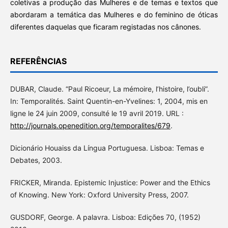
coletivas a produção das Mulheres e de temas e textos que
abordaram a temática das Mulheres e do feminino de óticas
diferentes daquelas que ficaram registadas nos cânones.
REFERÊNCIAS
DUBAR, Claude. “Paul Ricoeur, La mémoire, l’histoire, l’oubli”.
In: Temporalités. Saint Quentin-en-Yvelines: 1, 2004, mis en
ligne le 24 juin 2009, consulté le 19 avril 2019. URL :
http://journals.openedition.org/temporalites/679
.
Dicionário Houaiss da Língua Portuguesa. Lisboa: Temas e
Debates, 2003.
FRICKER, Miranda. Epistemic Injustice: Power and the Ethics
of Knowing. New York: Oxford University Press, 2007.
GUSDORF, George. A palavra. Lisboa: Edições 70, (1952)