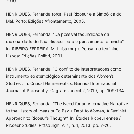
2010.
HENRIQUES, Fernanda (org). Paul Ricoeur e a Simbólica do
Mal. Porto: Edições Afrontamento, 2005.
HENRIQUES, Fernanda. “Da possível fecundidade da
racionalidade de Paul Ricoeur para o pensamento feminista”.
In: RIBEIRO FERREIRA, M. Luisa (org.). Pensar no feminino.
Lisboa: Edições Colibri, 2001.
HENRIQUES, Fernanda. “O conflito de interpretações como
instrumento epistemológico determinante dos Women’s
Studies”. In: Critical Hermeneutics. Biannual International
Journal of Philosophy. Cagliari: special 2, 2019, pp. 109-134.
HENRIQUES, Fernanda. “The Need for an Alternative Narrative
to the History of Ideas or To Pay a Debt to Women, A Feminist
Approach to Ricoeur’s Thought”. In: Études Ricoeuriennes /
Ricoeur Studies. Pittsburgh: v. 4, n. 1, 2013, pp. 7-20.