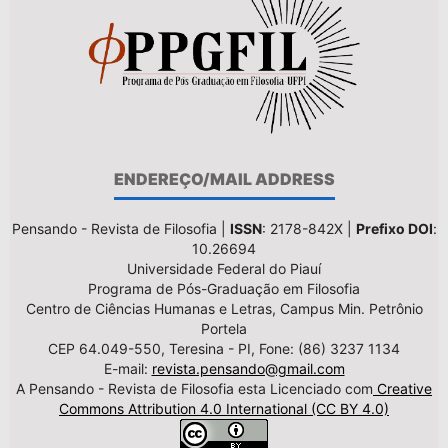
ENDEREÇO/MAIL ADDRESS
Pensando - Revista de Filosofia |
ISSN
: 2178-842X |
Prefixo DOI
:
10.26694
Universidade Federal do Piauí
Programa de Pós-Graduação em Filosofia
Centro de Ciências Humanas e Letras, Campus Min. Petrônio
Portela
CEP 64.049-550, Teresina - PI, Fone: (86) 3237 1134
E-mail:
revista.pensando@gmail.com
A Pensando - Revista de Filosofia esta Licenciado com
Creative
Commons Attribution 4.0 International (CC BY 4.0)