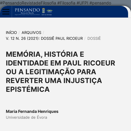
#PensandoRevistadeFilosofia #Filosofia #UFPI #pensando
INÍCIO
/
ARQUIVOS
/
V. 12 N. 26 (2021): DOSSIÊ PAUL RICOEUR
/
DOSSIÊ
MEMÓRIA, HISTÓRIA E
IDENTIDADE EM PAUL RICOEUR
OU A LEGITIMAÇÃO PARA
REVERTER UMA INJUSTIÇA
EPISTÉMICA
Maria Fernanda Henriques
Universidade de Évora