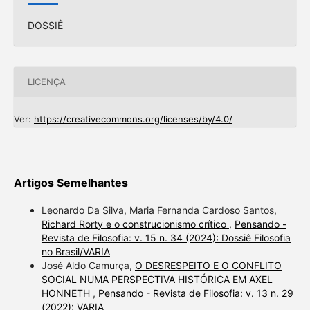
DOSSIÊ
LICENÇA
Ver:
https://creativecommons.org/licenses/by/4.0/
Artigos Semelhantes
Leonardo Da Silva, Maria Fernanda Cardoso Santos,
Richard Rorty e o construcionismo crítico
,
Pensando -
Revista de Filosofia: v. 15 n. 34 (2024): Dossiê Filosofia
no Brasil/VARIA
José Aldo Camurça,
O DESRESPEITO E O CONFLITO
SOCIAL NUMA PERSPECTIVA HISTÓRICA EM AXEL
HONNETH
,
Pensando - Revista de Filosofia: v. 13 n. 29
(2022): VARIA