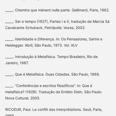
_____. Chemins que mènent nulle parte. Gallimard, Paris, 1962.
_____. Ser e tempo (1927), Partes I e II, tradução de Marcia Sá
Cavalcante Schuback, Petrópolis: Vozes, 2002.
_____. Identidade e Diferença. In: Os Pensadores, Sartre e
Heidegger. Abril, São Paulo, 1973. Vol. XLV
_____. Introdução à Metafísica. Tempo Brasileiro, Rio de
Janeiro, 1987.
_____. Que é Metafísica. Duas Cidades. São Paulo, 1969.
_____. “Conferências e escritos filosóficos”. In: Que é
metafísica? (1929). Tradução de Ernildo Stein, São Paulo:
Nova Cultural, 2005.
RICOEUR, Paul. Le conflit des interprétations. Seuil, Paris,
1969.