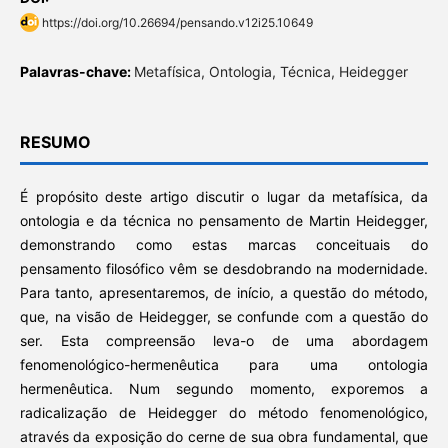
https://doi.org/10.26694/pensando.v12i25.10649
Palavras-chave:
Metafísica, Ontologia, Técnica, Heidegger
RESUMO
É propósito deste artigo discutir o lugar da metafísica, da
ontologia e da técnica no pensamento de Martin Heidegger,
demonstrando como estas marcas conceituais do
pensamento filosófico vêm se desdobrando na modernidade.
Para tanto, apresentaremos, de início, a questão do método,
que, na visão de Heidegger, se confunde com a questão do
ser. Esta compreensão leva-o de uma abordagem
fenomenológico-hermenêutica para uma ontologia
hermenêutica. Num segundo momento, exporemos a
radicalização de Heidegger do método fenomenológico,
através da exposição do cerne de sua obra fundamental, que