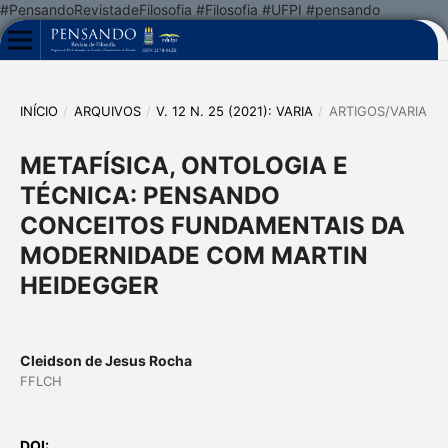
#PensandoRevistadeFilosofia #Filosofia #UFPI #pensando
INÍCIO
/
ARQUIVOS
/
V. 12 N. 25 (2021): VARIA
/
ARTIGOS/VARIA
METAFÍSICA, ONTOLOGIA E
TÉCNICA: PENSANDO
CONCEITOS FUNDAMENTAIS DA
MODERNIDADE COM MARTIN
HEIDEGGER
Cleidson de Jesus Rocha
FFLCH
DOI: