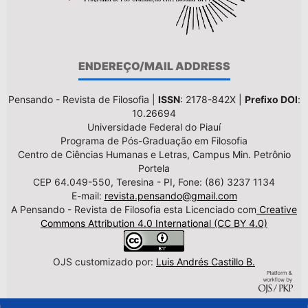
ENDEREÇO/MAIL ADDRESS
Pensando - Revista de Filosofia |
ISSN
: 2178-842X |
Prefixo DOI
:
10.26694
Universidade Federal do Piauí
Programa de Pós-Graduação em Filosofia
Centro de Ciências Humanas e Letras, Campus Min. Petrônio
Portela
CEP 64.049-550, Teresina - PI, Fone: (86) 3237 1134
E-mail:
revista.pensando@gmail.com
A Pensando - Revista de Filosofia esta Licenciado com
Creative
Commons Attribution 4.0 International (CC BY 4.0)
OJS customizado por:
Luis Andrés Castillo B.