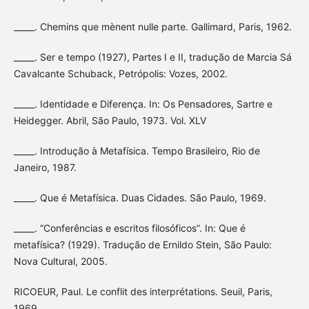
_____. Chemins que mènent nulle parte. Gallimard, Paris, 1962.
_____. Ser e tempo (1927), Partes I e II, tradução de Marcia Sá
Cavalcante Schuback, Petrópolis: Vozes, 2002.
_____. Identidade e Diferença. In: Os Pensadores, Sartre e
Heidegger. Abril, São Paulo, 1973. Vol. XLV
_____. Introdução à Metafísica. Tempo Brasileiro, Rio de
Janeiro, 1987.
_____. Que é Metafísica. Duas Cidades. São Paulo, 1969.
_____. “Conferências e escritos filosóficos”. In: Que é
metafísica? (1929). Tradução de Ernildo Stein, São Paulo:
Nova Cultural, 2005.
RICOEUR, Paul. Le conflit des interprétations. Seuil, Paris,
1969.