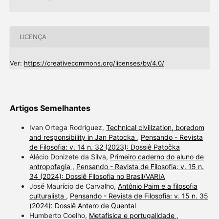
LICENÇA
Ver:
https://creativecommons.org/licenses/by/4.0/
Artigos Semelhantes
Ivan Ortega Rodriguez,
Technical civilization, boredom
and responsibility in Jan Patocka
,
Pensando - Revista
de Filosofia: v. 14 n. 32 (2023): Dossiê Patočka
Alécio Donizete da Silva,
Primeiro caderno do aluno de
antropofagia
,
Pensando - Revista de Filosofia: v. 15 n.
34 (2024): Dossiê Filosofia no Brasil/VARIA
José Maurício de Carvalho,
Antônio Paim e a filosofia
culturalista
,
Pensando - Revista de Filosofia: v. 15 n. 35
(2024): Dossiê Antero de Quental
Humberto Coelho,
Metafísica e portugalidade
,