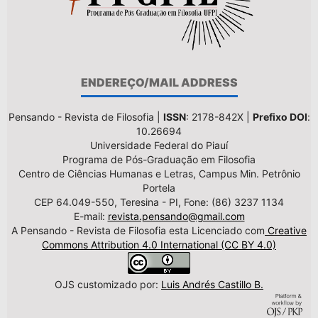
ENDEREÇO/MAIL ADDRESS
Pensando - Revista de Filosofia |
ISSN
: 2178-842X |
Prefixo DOI
:
10.26694
Universidade Federal do Piauí
Programa de Pós-Graduação em Filosofia
Centro de Ciências Humanas e Letras, Campus Min. Petrônio
Portela
CEP 64.049-550, Teresina - PI, Fone: (86) 3237 1134
E-mail:
revista.pensando@gmail.com
A Pensando - Revista de Filosofia esta Licenciado com
Creative
Commons Attribution 4.0 International (CC BY 4.0)
OJS customizado por:
Luis Andrés Castillo B.