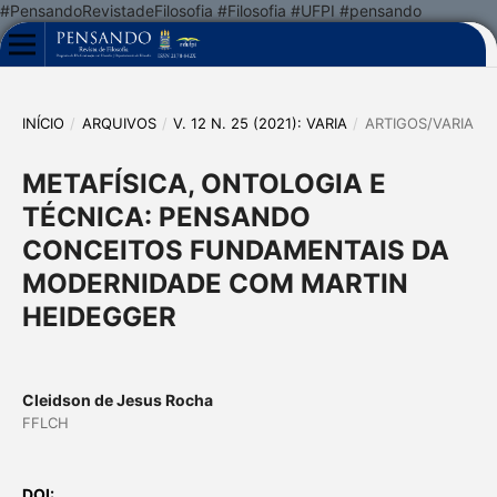
#PensandoRevistadeFilosofia #Filosofia #UFPI #pensando
INÍCIO
/
ARQUIVOS
/
V. 12 N. 25 (2021): VARIA
/
ARTIGOS/VARIA
METAFÍSICA, ONTOLOGIA E
TÉCNICA: PENSANDO
CONCEITOS FUNDAMENTAIS DA
MODERNIDADE COM MARTIN
HEIDEGGER
Cleidson de Jesus Rocha
FFLCH
DOI: