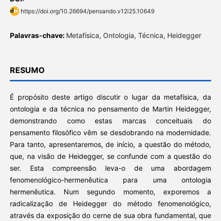
https://doi.org/10.26694/pensando.v12i25.10649
Palavras-chave:
Metafísica, Ontologia, Técnica, Heidegger
RESUMO
É propósito deste artigo discutir o lugar da metafísica, da
ontologia e da técnica no pensamento de Martin Heidegger,
demonstrando como estas marcas conceituais do
pensamento filosófico vêm se desdobrando na modernidade.
Para tanto, apresentaremos, de início, a questão do método,
que, na visão de Heidegger, se confunde com a questão do
ser. Esta compreensão leva-o de uma abordagem
fenomenológico-hermenêutica para uma ontologia
hermenêutica. Num segundo momento, exporemos a
radicalização de Heidegger do método fenomenológico,
através da exposição do cerne de sua obra fundamental, que