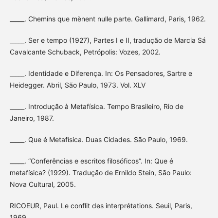
_____. Chemins que mènent nulle parte. Gallimard, Paris, 1962.
_____. Ser e tempo (1927), Partes I e II, tradução de Marcia Sá
Cavalcante Schuback, Petrópolis: Vozes, 2002.
_____. Identidade e Diferença. In: Os Pensadores, Sartre e
Heidegger. Abril, São Paulo, 1973. Vol. XLV
_____. Introdução à Metafísica. Tempo Brasileiro, Rio de
Janeiro, 1987.
_____. Que é Metafísica. Duas Cidades. São Paulo, 1969.
_____. “Conferências e escritos filosóficos”. In: Que é
metafísica? (1929). Tradução de Ernildo Stein, São Paulo:
Nova Cultural, 2005.
RICOEUR, Paul. Le conflit des interprétations. Seuil, Paris,
1969.