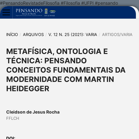
#PensandoRevistadeFilosofia #Filosofia #UFPI #pensando
INÍCIO
/
ARQUIVOS
/
V. 12 N. 25 (2021): VARIA
/
ARTIGOS/VARIA
METAFÍSICA, ONTOLOGIA E
TÉCNICA: PENSANDO
CONCEITOS FUNDAMENTAIS DA
MODERNIDADE COM MARTIN
HEIDEGGER
Cleidson de Jesus Rocha
FFLCH
DOI: