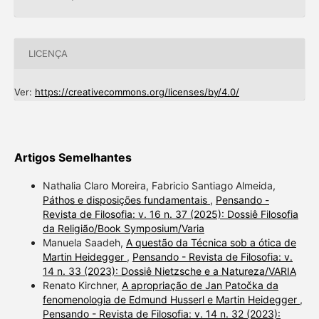
LICENÇA
Ver:
https://creativecommons.org/licenses/by/4.0/
Artigos Semelhantes
Nathalia Claro Moreira, Fabricio Santiago Almeida,
Páthos e disposições fundamentais
,
Pensando -
Revista de Filosofia: v. 16 n. 37 (2025): Dossiê Filosofia
da Religião/Book Symposium/Varia
Manuela Saadeh,
A questão da Técnica sob a ótica de
Martin Heidegger
,
Pensando - Revista de Filosofia: v.
14 n. 33 (2023): Dossiê Nietzsche e a Natureza/VARIA
Renato Kirchner,
A apropriação de Jan Patočka da
fenomenologia de Edmund Husserl e Martin Heidegger
,
Pensando - Revista de Filosofia: v. 14 n. 32 (2023):