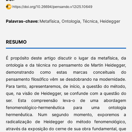
https://doi.org/10.26694/pensando.v12i25.10649
Palavras-chave:
Metafísica, Ontologia, Técnica, Heidegger
RESUMO
É propósito deste artigo discutir o lugar da metafísica, da
ontologia e da técnica no pensamento de Martin Heidegger,
demonstrando como estas marcas conceituais do
pensamento filosófico vêm se desdobrando na modernidade.
Para tanto, apresentaremos, de início, a questão do método,
que, na visão de Heidegger, se confunde com a questão do
ser. Esta compreensão leva-o de uma abordagem
fenomenológico-hermenêutica para uma ontologia
hermenêutica. Num segundo momento, exporemos a
radicalização de Heidegger do método fenomenológico,
através da exposição do cerne de sua obra fundamental, que