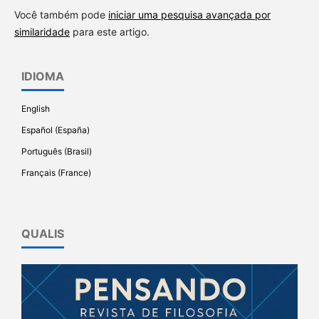
Você também pode
iniciar uma pesquisa avançada por
similaridade
para este artigo.
IDIOMA
English
Español (España)
Português (Brasil)
Français (France)
QUALIS