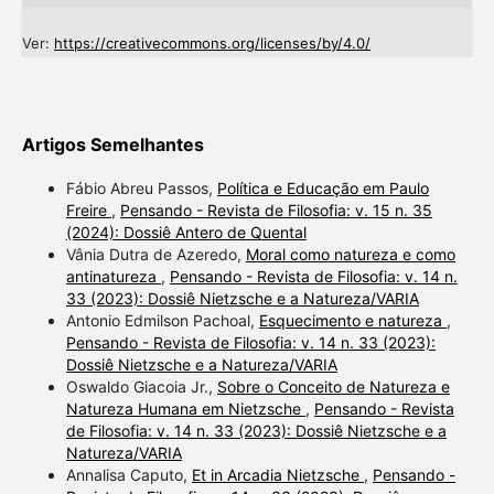
Ver:
https://creativecommons.org/licenses/by/4.0/
Artigos Semelhantes
Fábio Abreu Passos,
Política e Educação em Paulo
Freire
,
Pensando - Revista de Filosofia: v. 15 n. 35
(2024): Dossiê Antero de Quental
Vânia Dutra de Azeredo,
Moral como natureza e como
antinatureza
,
Pensando - Revista de Filosofia: v. 14 n.
33 (2023): Dossiê Nietzsche e a Natureza/VARIA
Antonio Edmilson Pachoal,
Esquecimento e natureza
,
Pensando - Revista de Filosofia: v. 14 n. 33 (2023):
Dossiê Nietzsche e a Natureza/VARIA
Oswaldo Giacoia Jr.,
Sobre o Conceito de Natureza e
Natureza Humana em Nietzsche
,
Pensando - Revista
de Filosofia: v. 14 n. 33 (2023): Dossiê Nietzsche e a
Natureza/VARIA
Annalisa Caputo,
Et in Arcadia Nietzsche
,
Pensando -