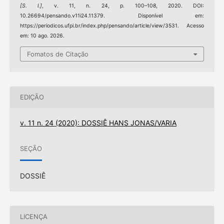
[S. l.]
, v. 11, n. 24, p. 100–108, 2020. DOI:
10.26694/pensando.v11i24.11379. Disponível em:
https://periodicos.ufpi.br/index.php/pensando/article/view/3531. Acesso
em: 10 ago. 2026.
Fomatos de Citação
EDIÇÃO
v. 11 n. 24 (2020): DOSSIÊ HANS JONAS/VARIA
SEÇÃO
DOSSIÊ
LICENÇA