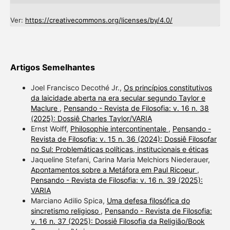
Ver:
https://creativecommons.org/licenses/by/4.0/
Artigos Semelhantes
Joel Francisco Decothé Jr.,
Os princípios constitutivos
da laicidade aberta na era secular segundo Taylor e
Maclure
,
Pensando - Revista de Filosofia: v. 16 n. 38
(2025): Dossiê Charles Taylor/VARIA
Ernst Wolff,
Philosophie intercontinentale
,
Pensando -
Revista de Filosofia: v. 15 n. 36 (2024): Dossiê Filosofar
no Sul: Problemáticas políticas, institucionais e éticas
Jaqueline Stefani, Carina Maria Melchiors Niederauer,
Apontamentos sobre a Metáfora em Paul Ricoeur
,
Pensando - Revista de Filosofia: v. 16 n. 39 (2025):
VARIA
Marciano Adilio Spica,
Uma defesa filosófica do
sincretismo religioso
,
Pensando - Revista de Filosofia:
v. 16 n. 37 (2025): Dossiê Filosofia da Religião/Book