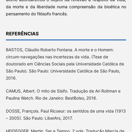
da morte e da liberdade numa compreensão da bioética no
pensamento do filósofo francês.
REFERÊNCIAS
BASTOS, Cláudio Roberto Fontana. A morte e o Homem:
circum-navegações nas incertezas da vida. (Tese de
doutorado em Ciências Sociais pela Universidade Católica de
São Paulo). São Paulo: Universidade Católica de São Paulo,
2016.
CAMUS, Albert. O mito de Sísifo. Tradução de Ari Roitman e
Paulina Watch. Rio de Janeiro: BestBolso, 2016.
DOSSE, François. Paul Ricoeur: os sentidos de uma vida (1913
– 2005). São Paulo: LiberArs, 2017.
HEIDEGGER, Martin. Ser e Tempo, 2 vols. Tradução Marcia de