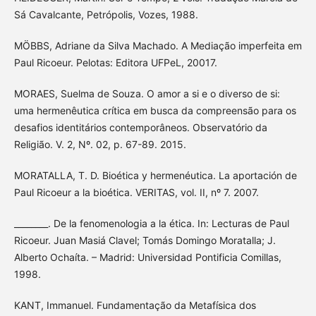
Sá Cavalcante, Petrópolis, Vozes, 1988.
MÖBBS, Adriane da Silva Machado. A Mediação imperfeita em
Paul Ricoeur. Pelotas: Editora UFPeL, 20017.
MORAES, Suelma de Souza. O amor a si e o diverso de si:
uma hermenêutica crítica em busca da compreensão para os
desafios identitários contemporâneos. Observatório da
Religião. V. 2, Nº. 02, p. 67-89. 2015.
MORATALLA, T. D. Bioética y hermenéutica. La aportación de
Paul Ricoeur a la bioética. VERITAS, vol. II, nº 7. 2007.
________. De la fenomenologia a la ética. In: Lecturas de Paul
Ricoeur. Juan Masiá Clavel; Tomás Domingo Moratalla; J.
Alberto Ochaíta. – Madrid: Universidad Pontificia Comillas,
1998.
KANT, Immanuel. Fundamentação da Metafísica dos