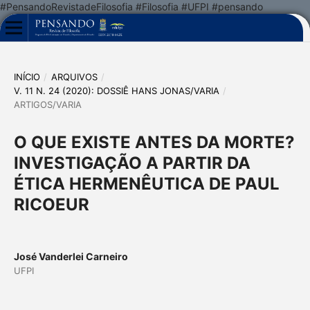
#PensandoRevistadeFilosofia #Filosofia #UFPI #pensando
INÍCIO
/
ARQUIVOS
/
V. 11 N. 24 (2020): DOSSIÊ HANS JONAS/VARIA
/
ARTIGOS/VARIA
O QUE EXISTE ANTES DA MORTE?
INVESTIGAÇÃO A PARTIR DA
ÉTICA HERMENÊUTICA DE PAUL
RICOEUR
José Vanderlei Carneiro
UFPI