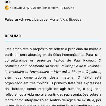
DOI:
https://doi.org/10.26694/pensando.v11i24.10345
Palavras-chave:
Liberdade, Morte, Vida, Bioética
RESUMO
Este artigo tem o propósito de refletir o problema da morte a
partir de uma abordagem da ética hermenêutica. Para isso,
consultaremos os seguintes textos de Paul Ricoeur:
O
problema do fundamento da moral
,
Philosophie de la volonté
-
le volontaire et l’involontaire e Vivo até a Morte e O justo II,
além dos comentadores desta matéria. O texto está
organizado em três tópicos. O primeiro trata das expressões
da liberdade como interação do agir humano, o segundo,
refletiremos a vida moral a partir das representações sobre a
morte como interpelação ao sentido de agir e de existir e, por
último abordaremos o objeto da reflexão a respeito da vida,