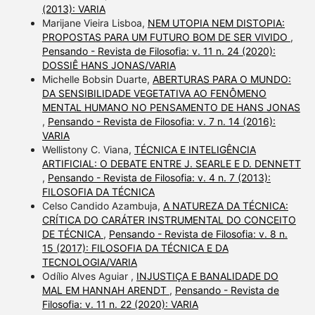
(2013): VARIA
Marijane Vieira Lisboa,
NEM UTOPIA NEM DISTOPIA:
PROPOSTAS PARA UM FUTURO BOM DE SER VIVIDO
,
Pensando - Revista de Filosofia: v. 11 n. 24 (2020):
DOSSIÊ HANS JONAS/VARIA
Michelle Bobsin Duarte,
ABERTURAS PARA O MUNDO:
DA SENSIBILIDADE VEGETATIVA AO FENÔMENO
MENTAL HUMANO NO PENSAMENTO DE HANS JONAS
,
Pensando - Revista de Filosofia: v. 7 n. 14 (2016):
VARIA
Wellistony C. Viana,
TÉCNICA E INTELIGÊNCIA
ARTIFICIAL: O DEBATE ENTRE J. SEARLE E D. DENNETT
,
Pensando - Revista de Filosofia: v. 4 n. 7 (2013):
FILOSOFIA DA TÉCNICA
Celso Candido Azambuja,
A NATUREZA DA TÉCNICA:
CRÍTICA DO CARÁTER INSTRUMENTAL DO CONCEITO
DE TÉCNICA
,
Pensando - Revista de Filosofia: v. 8 n.
15 (2017): FILOSOFIA DA TÉCNICA E DA
TECNOLOGIA/VARIA
Odílio Alves Aguiar ,
INJUSTIÇA E BANALIDADE DO
MAL EM HANNAH ARENDT
,
Pensando - Revista de
Filosofia: v. 11 n. 22 (2020): VARIA