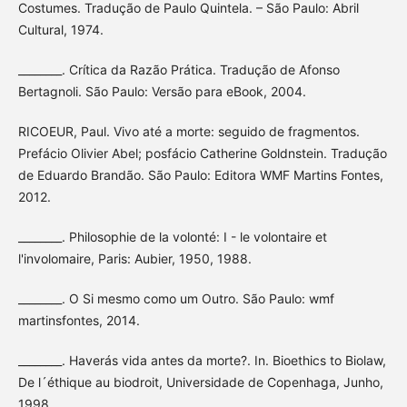
Costumes. Tradução de Paulo Quintela. – São Paulo: Abril
Cultural, 1974.
________. Crítica da Razão Prática. Tradução de Afonso
Bertagnoli. São Paulo: Versão para eBook, 2004.
RICOEUR, Paul. Vivo até a morte: seguido de fragmentos.
Prefácio Olivier Abel; posfácio Catherine Goldnstein. Tradução
de Eduardo Brandão. São Paulo: Editora WMF Martins Fontes,
2012.
________. Philosophie de la volonté: I - le volontaire et
l'involomaire, Paris: Aubier, 1950, 1988.
________. O Si mesmo como um Outro. São Paulo: wmf
martinsfontes, 2014.
________. Haverás vida antes da morte?. In. Bioethics to Biolaw,
De l´éthique au biodroit, Universidade de Copenhaga, Junho,
1998.