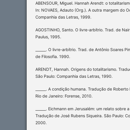
ABENSOUR, Miguel. Hannah Arendt: o totalitarismo
In: NOVAES, Adauto (Org.). A outra margem do Oc
Companhia das Letras, 1999.
AGOSTINHO, Santo. O livre-arbítrio. Trad. de Nair 
Paulus, 1995.
______. O livre-arbítrio. Trad. de Antônio Soares P
de Filosofia. 1990.
ARENDT, Hannah. Origens do totalitarismo. Trad
São Paulo: Companhia das Letras, 1990.
______. A condição humana. Tradução de Roberto 
Rio de Janeiro: Forense, 2010.
______. Eichmann em Jerusalém: um relato sobre a
Tradução de José Rubens Siqueira. São Paulo: C
2000.