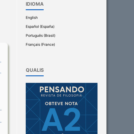
IDIOMA
English
Español (España)
Português (Brasil)
Français (France)
QUALIS