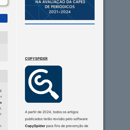
COPYSPIDER
 E
H
e
0,
A partir de 2024, todos os artigos
:
publicados terão revisão pelo software
CopySpider
para fins de prevenção de
: