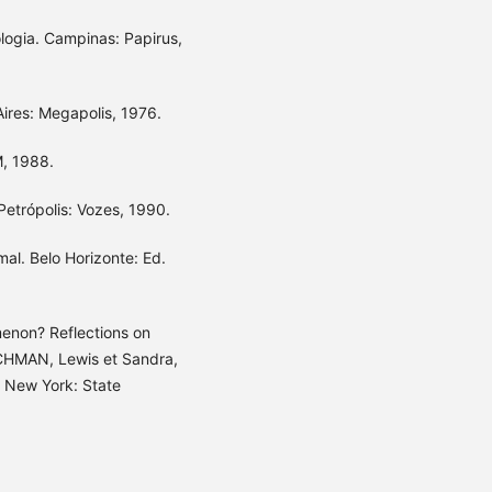
logia. Campinas: Papirus,
Aires: Megapolis, 1976.
M, 1988.
etrópolis: Vozes, 1990.
al. Belo Horizonte: Ed.
menon? Reflections on
INCHMAN, Lewis et Sandra,
 New York: State