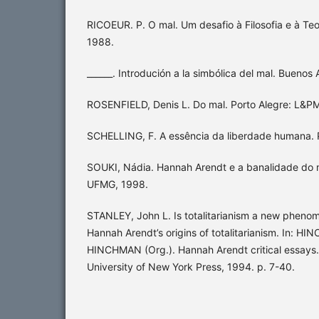
RICOEUR. P. O mal. Um desafio à Filosofia e à Teo
1988.
______. Introdución a la simbólica del mal. Buenos 
ROSENFIELD, Denis L. Do mal. Porto Alegre: L&P
SCHELLING, F. A essência da liberdade humana. P
SOUKI, Nádia. Hannah Arendt e a banalidade do m
UFMG, 1998.
STANLEY, John L. Is totalitarianism a new pheno
Hannah Arendt’s origins of totalitarianism. In: H
HINCHMAN (Org.). Hannah Arendt critical essays.
University of New York Press, 1994. p. 7-40.