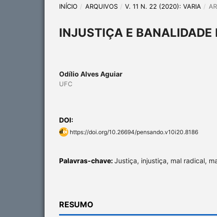
INÍCIO
/
ARQUIVOS
/
V. 11 N. 22 (2020): VARIA
/
AR
INJUSTIÇA E BANALIDADE
Odílio Alves Aguiar
UFC
DOI:
https://doi.org/10.26694/pensando.v10i20.8186
Palavras-chave:
Justiça, injustiça, mal radical, 
RESUMO