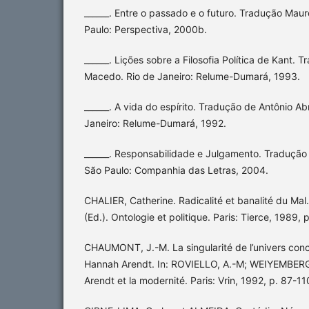
______. Entre o passado e o futuro. Tradução Mau
Paulo: Perspectiva, 2000b.
______. Lições sobre a Filosofia Política de Kant. 
Macedo. Rio de Janeiro: Relume-Dumará, 1993.
______. A vida do espírito. Tradução de Antônio Ab
Janeiro: Relume-Dumará, 1992.
______. Responsabilidade e Julgamento. Tradução
São Paulo: Companhia das Letras, 2004.
CHALIER, Catherine. Radicalité et banalité du Ma
(Ed.). Ontologie et politique. Paris: Tierce, 1989,
CHAUMONT, J.-M. La singularité de l’univers conc
Hannah Arendt. In: ROVIELLO, A.-M; WEIYEMBERG
Arendt et la modernité. Paris: Vrin, 1992, p. 87-11