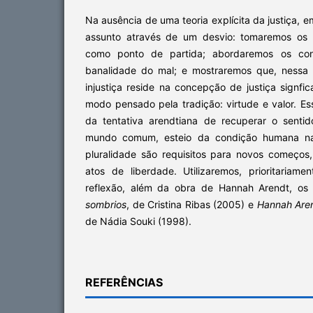
Na ausência de uma teoria explícita da justiça, 
assunto através de um desvio: tomaremos os
como ponto de partida; abordaremos os con
banalidade do mal; e mostraremos que, nessa 
injustiça reside na concepção de justiça signf
modo pensado pela tradição: virtude e valor. E
da tentativa arendtiana de recuperar o sentido
mundo comum, esteio da condição humana na
pluralidade são requisitos para novos começos,
atos de liberdade. Utilizaremos, prioritariame
reflexão, além da obra de Hannah Arendt, os 
sombrios
, de Cristina Ribas (2005) e
Hannah Aren
de Nádia Souki (1998).
REFERÊNCIAS