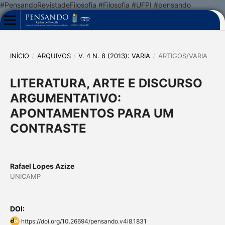
#PensandoRevistadeFilosofia #Filosofia #UFPI #pensando
INÍCIO
/
ARQUIVOS
/
V. 4 N. 8 (2013): VARIA
/
ARTIGOS/VARIA
LITERATURA, ARTE E DISCURSO
ARGUMENTATIVO:
APONTAMENTOS PARA UM
CONTRASTE
Rafael Lopes Azize
UNICAMP
DOI:
https://doi.org/10.26694/pensando.v4i8.1831