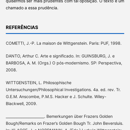
quisermos ser mais prudentes com tal oposição. O texto é um
chamado a essa prudência.
REFERÊNCIAS
COMETTI, J.-P. La maison de Wittgenstein. Paris: PUF, 1998.
DANTO, Arthur C. Arte e significado. In: GUINSBURG, J. e
BARBOSA, A. M. (Orgs.) O pós-modernismo. SP: Perspectiva,
2008.
WITTGENSTEIN, L. Philosophische
Untersuchungen/Philosophical Investigations. 4a. ed. rev. Tr.
G.E.M. Anscombe, P.M.S. Hacker e J. Schulte. Wiley-
Blackwell, 2009.
______________________. Bemerkungen über Frazers Golden
Bough/Remarks on Frazer’s Golden Bough Tr. John Beversluis.