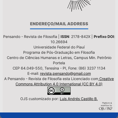
ENDEREÇO/MAIL ADDRESS
Pensando - Revista de Filosofia |
ISSN
: 2178-842X |
Prefixo DOI
:
10.26694
Universidade Federal do Piauí
Programa de Pós-Graduação em Filosofia
Centro de Ciências Humanas e Letras, Campus Min. Petrônio
Portela
CEP 64.049-550, Teresina - PI, Fone: (86) 3237 1134
E-mail:
revista.pensando@gmail.com
A Pensando - Revista de Filosofia esta Licenciado com
Creative
Commons Attribution 4.0 International (CC BY 4.0)
OJS customizado por:
Luis Andrés Castillo B.