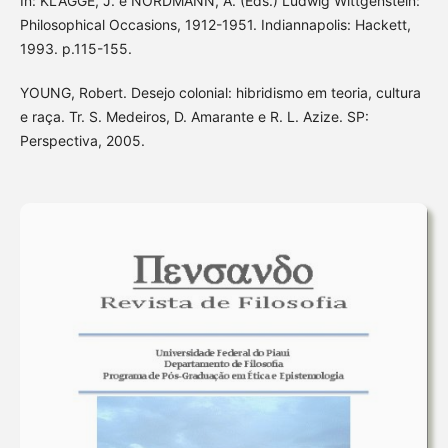
In: KLAGGE, J. e NORDMANN, A. (Eds.) Ludwig Wittgenstein:
Philosophical Occasions, 1912-1951. Indiannapolis: Hackett,
1993. p.115-155.
YOUNG, Robert. Desejo colonial: hibridismo em teoria, cultura
e raça. Tr. S. Medeiros, D. Amarante e R. L. Azize. SP:
Perspectiva, 2005.