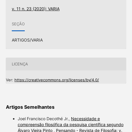
v. 11 n. 23 (2020): VARIA
SEÇÃO
ARTIGOS/VARIA
LICENÇA
Ver:
https://creativecommons.org/licenses/by/4.0/
Artigos Semelhantes
Joel Francisco Decothé Jr.,
Necessidade e
compreensão filosófica da pesquisa científica segundo
Álvaro Vieira Pinto
,
Pensando - Revista de Filosofia: v.