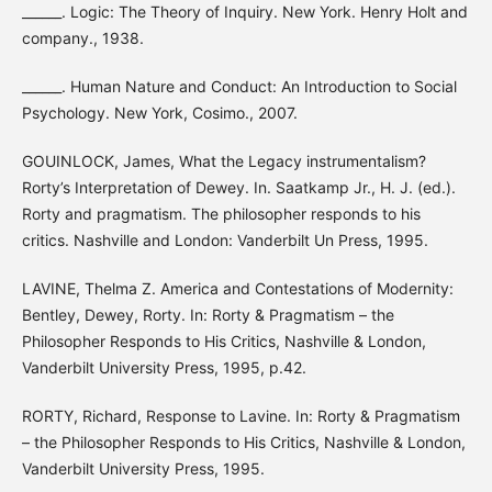
______. Logic: The Theory of Inquiry. New York. Henry Holt and
company., 1938.
______. Human Nature and Conduct: An Introduction to Social
Psychology. New York, Cosimo., 2007.
GOUINLOCK, James, What the Legacy instrumentalism?
Rorty’s Interpretation of Dewey. In. Saatkamp Jr., H. J. (ed.).
Rorty and pragmatism. The philosopher responds to his
critics. Nashville and London: Vanderbilt Un Press, 1995.
LAVINE, Thelma Z. America and Contestations of Modernity:
Bentley, Dewey, Rorty. In: Rorty & Pragmatism – the
Philosopher Responds to His Critics, Nashville & London,
Vanderbilt University Press, 1995, p.42.
RORTY, Richard, Response to Lavine. In: Rorty & Pragmatism
– the Philosopher Responds to His Critics, Nashville & London,
Vanderbilt University Press, 1995.