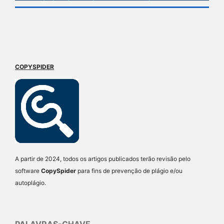
COPYSPIDER
A partir de 2024, todos os artigos publicados terão revisão pelo
software
CopySpider
para fins de prevenção de plágio e/ou
autoplágio.
PALAVRAS-CHAVE