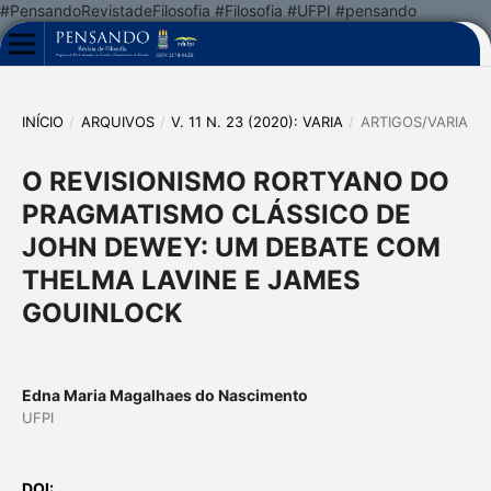
#PensandoRevistadeFilosofia #Filosofia #UFPI #pensando
INÍCIO
/
ARQUIVOS
/
V. 11 N. 23 (2020): VARIA
/
ARTIGOS/VARIA
O REVISIONISMO RORTYANO DO
PRAGMATISMO CLÁSSICO DE
JOHN DEWEY: UM DEBATE COM
THELMA LAVINE E JAMES
GOUINLOCK
Edna Maria Magalhaes do Nascimento
UFPI
DOI: