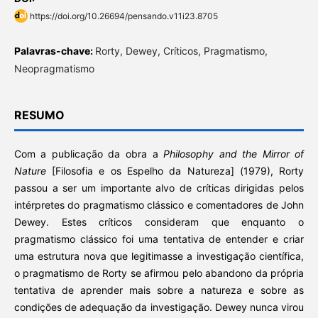
https://doi.org/10.26694/pensando.v11i23.8705
Palavras-chave:
Rorty, Dewey, Críticos, Pragmatismo,
Neopragmatismo
RESUMO
Com a publicação da obra a
Philosophy and the Mirror of
Nature
[Filosofia e os Espelho da Natureza] (1979), Rorty
passou a ser um importante alvo de críticas dirigidas pelos
intérpretes do pragmatismo clássico e comentadores de John
Dewey. Estes críticos consideram que enquanto o
pragmatismo clássico foi uma tentativa de entender e criar
uma estrutura nova que legitimasse a investigação científica,
o pragmatismo de Rorty se afirmou pelo abandono da própria
tentativa de aprender mais sobre a natureza e sobre as
condições de adequação da investigação. Dewey nunca virou