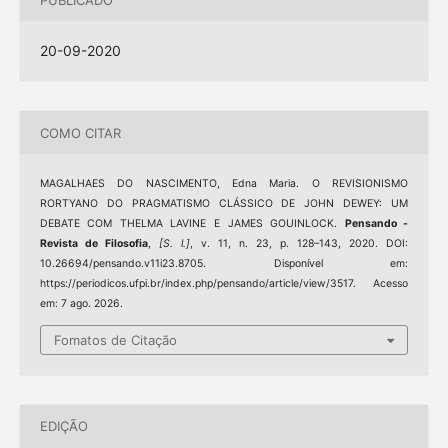
20-09-2020
COMO CITAR
MAGALHAES DO NASCIMENTO, Edna Maria. O REVISIONISMO
RORTYANO DO PRAGMATISMO CLÁSSICO DE JOHN DEWEY: UM
DEBATE COM THELMA LAVINE E JAMES GOUINLOCK.
Pensando -
Revista de Filosofia
,
[S. l.]
, v. 11, n. 23, p. 128–143, 2020. DOI:
10.26694/pensando.v11i23.8705. Disponível em:
https://periodicos.ufpi.br/index.php/pensando/article/view/3517. Acesso
em: 7 ago. 2026.
Fomatos de Citação
EDIÇÃO