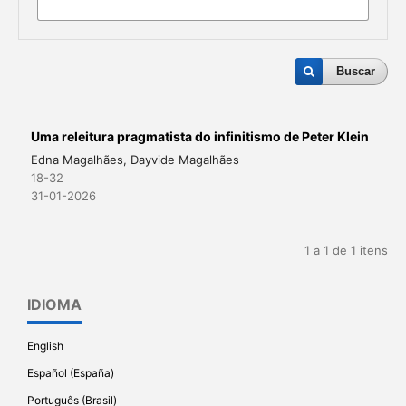
Buscar
Uma releitura pragmatista do infinitismo de Peter Klein
Edna Magalhães, Dayvide Magalhães
18-32
31-01-2026
1 a 1 de 1 itens
IDIOMA
English
Español (España)
Português (Brasil)