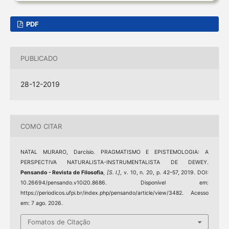
PDF
PUBLICADO
28-12-2019
COMO CITAR
NATAL MURARO, Darcísio. PRAGMATISMO E EPISTEMOLOGIA: A
PERSPECTIVA NATURALISTA-INSTRUMENTALISTA DE DEWEY.
Pensando - Revista de Filosofia
,
[S. l.]
, v. 10, n. 20, p. 42–57, 2019. DOI:
10.26694/pensando.v10i20.8686. Disponível em:
https://periodicos.ufpi.br/index.php/pensando/article/view/3482. Acesso
em: 7 ago. 2026.
Fomatos de Citação