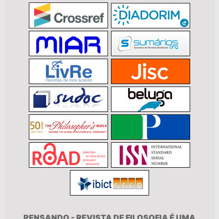
PENSANDO - REVISTA DE FILOSOFIA É UMA