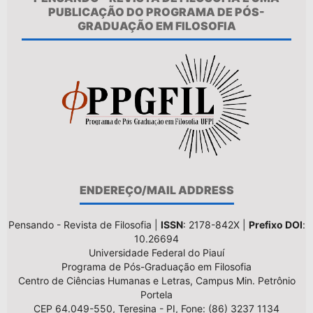
PUBLICAÇÃO DO PROGRAMA DE PÓS-
GRADUAÇÃO EM FILOSOFIA
ENDEREÇO/MAIL ADDRESS
Pensando - Revista de Filosofia |
ISSN
: 2178-842X |
Prefixo DOI
:
10.26694
Universidade Federal do Piauí
Programa de Pós-Graduação em Filosofia
Centro de Ciências Humanas e Letras, Campus Min. Petrônio
Portela
CEP 64.049-550, Teresina - PI, Fone: (86) 3237 1134