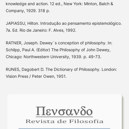
knowledge and action. 12 ed., New York: Minton, Balch &
Company, 1929. 318 p.
JAPIASSU, Hilton. Introdução ao pensamento epistemológico.
7a. Ed. Rio de Janeiro: F. Alves, 1992.
RATNER, Joseph. Dewey`s conception of philosophy. In:
Schilpp, Paul A. (Editor) The Philosophy of John Dewey,
Chicago: Northwestern University, 1939. p. 49-73.
RUNES, Dagobert D. The Dictionary of Philosophy. London:
Vision Press / Peter Owen, 1951.