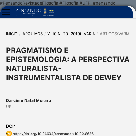
#PensandoRevistadeFilosofia #Filosofia #UFPI #pensando
INÍCIO
/
ARQUIVOS
/
V. 10 N. 20 (2019): VARIA
/
ARTIGOS/VARIA
PRAGMATISMO E
EPISTEMOLOGIA: A PERSPECTIVA
NATURALISTA-
INSTRUMENTALISTA DE DEWEY
Darcísio Natal Muraro
UEL
DOI:
https://doi.org/10.26694/pensando.v10i20.8686