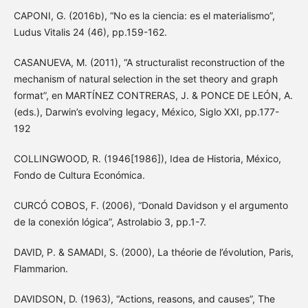
CAPONI, G. (2016b), “No es la ciencia: es el materialismo”,
Ludus Vitalis 24 (46), pp.159-162.
CASANUEVA, M. (2011), “A structuralist reconstruction of the
mechanism of natural selection in the set theory and graph
format”, en MARTÍNEZ CONTRERAS, J. & PONCE DE LEÓN, A.
(eds.), Darwin’s evolving legacy, México, Siglo XXI, pp.177-
192
COLLINGWOOD, R. (1946[1986]), Idea de Historia, México,
Fondo de Cultura Económica.
CURCÓ COBOS, F. (2006), “Donald Davidson y el argumento
de la conexión lógica”, Astrolabio 3, pp.1-7.
DAVID, P. & SAMADI, S. (2000), La théorie de l’évolution, Paris,
Flammarion.
DAVIDSON, D. (1963), “Actions, reasons, and causes”, The