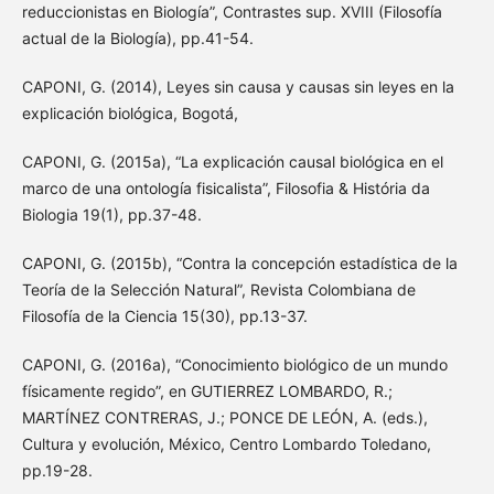
reduccionistas en Biología”, Contrastes sup. XVIII (Filosofía
actual de la Biología), pp.41-54.
CAPONI, G. (2014), Leyes sin causa y causas sin leyes en la
explicación biológica, Bogotá,
CAPONI, G. (2015a), “La explicación causal biológica en el
marco de una ontología fisicalista”, Filosofia & História da
Biologia 19(1), pp.37-48.
CAPONI, G. (2015b), “Contra la concepción estadística de la
Teoría de la Selección Natural”, Revista Colombiana de
Filosofía de la Ciencia 15(30), pp.13-37.
CAPONI, G. (2016a), “Conocimiento biológico de un mundo
físicamente regido”, en GUTIERREZ LOMBARDO, R.;
MARTÍNEZ CONTRERAS, J.; PONCE DE LEÓN, A. (eds.),
Cultura y evolución, México, Centro Lombardo Toledano,
pp.19-28.