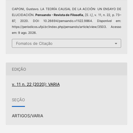
CAPONI, Gustavo. LA TEORÍA CAUSAL DE LA ACCIÓN: UN ENSAYO DE
ELUCIDACIÓN.
Pensando - Revista de Filosofia
,
[S. l.]
, v. 11, n. 22, p. 73–
87, 2020. DOI: 10.26694/pensando.v11i22.9864. Disponível em:
https://periodicos.ufpi.br/index.php/pensando/article/view/3503. Acesso
em: 9 ago. 2026.
Fomatos de Citação
EDIÇÃO
v. 11 n. 22 (2020): VARIA
SEÇÃO
ARTIGOS/VARIA