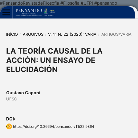
#PensandoRevistadeFilosofia #Filosofia #UFPI #pensando
INÍCIO
/
ARQUIVOS
/
V. 11 N. 22 (2020): VARIA
/
ARTIGOS/VARIA
LA TEORÍA CAUSAL DE LA
ACCIÓN: UN ENSAYO DE
ELUCIDACIÓN
Gustavo Caponi
UFSC
DOI:
https://doi.org/10.26694/pensando.v11i22.9864