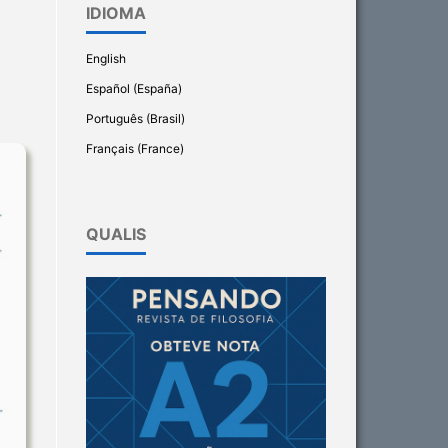
IDIOMA
English
Español (España)
Português (Brasil)
Français (France)
QUALIS