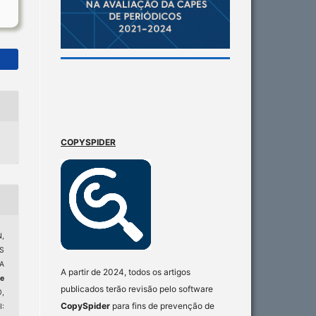
COPYSPIDER
,
S
A
A partir de 2024, todos os artigos
de
publicados terão revisão pelo software
0,
CopySpider
para fins de prevenção de
: