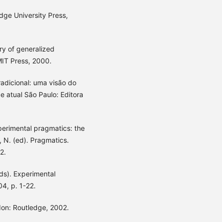
ge University Press,
y of generalized
MIT Press, 2000.
adicional: uma visão do
e atual São Paulo: Editora
erimental pragmatics: the
 N. (ed). Pragmatics.
2.
eds). Experimental
4, p. 1-22.
don: Routledge, 2002.