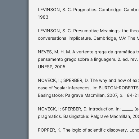
LEVINSON, S. C. Pragmatics. Cambridge: Cambrid
1983.
LEVINSON, S. C. Presumptive Meanings: the theor
conversational implicature. Cambridge, MA: The 
NEVES, M. H. M. A vertente grega da gramática tr
pensamento grego sobre a linguagem. 2. ed. rev. 
UNESP, 2005.
NOVECK, I.; SPERBER, D. The why and how of exp
case of 'scalar inferences'. In: BURTON-ROBERTS,
Basingstoke: Palgrave Macmillan, 2007, p. 184-21
NOVECK, I; SPERBER, D. Introduction. In: ______ (
pragmatics. Basingstoke: Palgrave Macmillan, 200
POPPER, K. The logic of scientific discovery. Lon