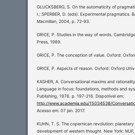
GLUCKSBERG, S. On the automaticity of pragmati
I.; SPERBER, D. (eds). Experimental pragmatics. 
Macmillan, 2004, p. 72-93.
GRICE, P. Studies in the way of words. Cambridge
Press, 1989.
GRICE, P. The conception of value. Oxford: Oxford
GRICE, P. Aspects of reason. Oxford: Oxford Unive
KASHER, A. Conversational maxims and rationality.
Language in focus: foundations, methods and sys
Publishing, 1976. p. 197-216. Disponível em:
http://www.academia.edu/15034538/Conversatio
Acesso em: 07 jan. 2017.
KUHN, T. S. The copernican revolution: planetary
development of western thought. New York: MJF,