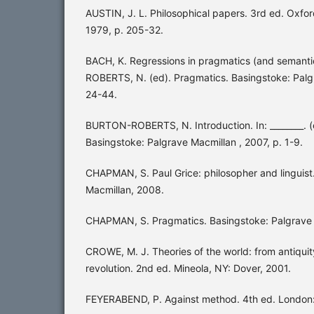
AUSTIN, J. L. Philosophical papers. 3rd ed. Oxfor
1979, p. 205-32.
BACH, K. Regressions in pragmatics (and semant
ROBERTS, N. (ed). Pragmatics. Basingstoke: Palgr
24-44.
BURTON-ROBERTS, N. Introduction. In: ________. (
Basingstoke: Palgrave Macmillan , 2007, p. 1-9.
CHAPMAN, S. Paul Grice: philosopher and linguist
Macmillan, 2008.
CHAPMAN, S. Pragmatics. Basingstoke: Palgrave 
CROWE, M. J. Theories of the world: from antiquit
revolution. 2nd ed. Mineola, NY: Dover, 2001.
FEYERABEND, P. Against method. 4th ed. London: