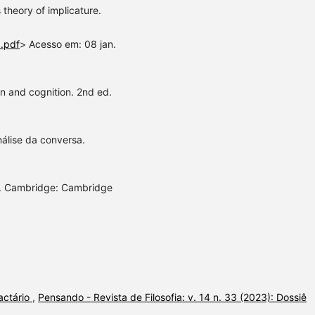
 theory of implicature.
a.pdf
> Acesso em: 08 jan.
 and cognition. 2nd ed.
álise da conversa.
e. Cambridge: Cambridge
actário
,
Pensando - Revista de Filosofia: v. 14 n. 33 (2023): Dossiê