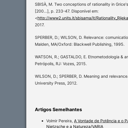
SBISÀ, M. Two conceptions of rationality in Grice's
[200...], p. 233-47. Disponível em:
<
http://www2.units.it/sbisama/it/Rationality_Rijek
2017.
SPERBER, D.; WILSON, D. Relevance: comunication
Malden, MA/Oxford: Blackwell Publishing, 1995.
WATSON, R.; GASTALDO, E. Etnometodologia & an
Petrópolis, RJ: Vozes, 2015.
WILSON, D.; SPERBER, D. Meaning and relevanc
University Press, 2012.
Artigos Semelhantes
Volmir Pereira,
A Vontade de Potência e o P
Nietzsche e a Natureza/VARIA