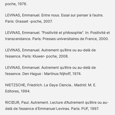
poche, 1976.
LEVINAS, Emmanuel. Entre nous. Essai sur penser à l’autre.
Paris: Grasset -poche, 2007.
LEVINAS, Emmanuel. “Positivité et philosophie”. In: Positivité et
transcendance. Paris: Presses universitaires de France, 2000.
LEVINAS, Emmanuel. Autrement qu’être ou au-delà de
l’essence. Paris: Kluwer- poche, 2008.
LEVINAS, Emmanuel. Autrement qu’être ou au-delà de
l’essence. Den Hague : Martinus Nijhoff, 1974.
NIETZSCHE, Friedrich. La Gaya Ciencia.. Madrid: M. E.
Editores, 1994.
RICŒUR, Paul. Autrement. Lecture d’Autrement qu’être ou au-
delà de l’essence d’Emmanuel Levinas. Paris: PUF, 1997.