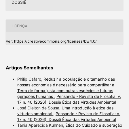
DOSSIÊ
LICENÇA
Ver:
https://creativecommons.org/licenses/by/4.0/
Artigos Semelhantes
Philip Cafaro,
Reduzir a população e o tamanho das
nossas economias é necessário para compartilhar a
Terra de forma justa com outras espécies e futuras
gerações humanas
,
Pensando - Revista de Filosofia: v.
17 n. 40 (2026): Dossiê Ética das Virtudes Ambiental
José Elielton de Sousa,
Uma introdução à etica das
virtudes ambiental
,
Pensando - Revista de Filosofia: v.
17 n. 40 (2026): Dossiê Ética das Virtudes Ambiental
Tania Aparecida Kuhnen,
Ética do Cuidado e superação