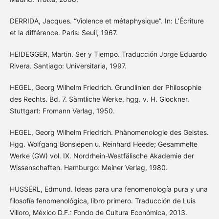
DERRIDA, Jacques. “Violence et métaphysique”. In: L’Écriture
et la différence. Paris: Seuil, 1967.
HEIDEGGER, Martin. Ser y Tiempo. Traducción Jorge Eduardo
Rivera. Santiago: Universitaria, 1997.
HEGEL, Georg Wilhelm Friedrich. Grundlinien der Philosophie
des Rechts. Bd. 7. Sämtliche Werke, hgg. v. H. Glockner.
Stuttgart: Fromann Verlag, 1950.
HEGEL, Georg Wilhelm Friedrich. Phänomenologie des Geistes.
Hgg. Wolfgang Bonsiepen u. Reinhard Heede; Gesammelte
Werke (GW) vol. IX. Nordrhein-Westfälische Akademie der
Wissenschaften. Hamburgo: Meiner Verlag, 1980.
HUSSERL, Edmund. Ideas para una fenomenología pura y una
filosofía fenomenológica, libro primero. Traducción de Luis
Villoro, México D.F.: Fondo de Cultura Económica, 2013.